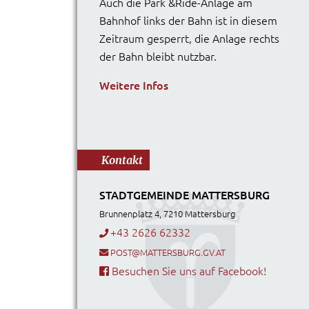
Auch die Park &Ride-Anlage am
Bahnhof links der Bahn ist in diesem
Zeitraum gesperrt, die Anlage rechts
der Bahn bleibt nutzbar.
Weitere Infos
Kontakt
STADTGEMEINDE MATTERSBURG
Brunnenplatz 4, 7210 Mattersburg
+43 2626 62332
POST@MATTERSBURG.GV.AT
Besuchen Sie uns auf Facebook!