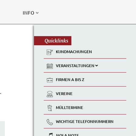
INFO
Quicklinks
KUNDMACHUNGEN
VERANSTALTUNGEN
FIRMEN A BIS Z
.
VEREINE
MÜLLTERMINE
WICHTIGE TELEFONNUMMERN
NOLA NOTE