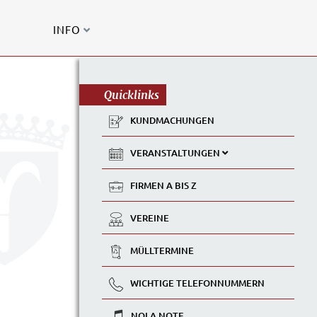
INFO
Quicklinks
KUNDMACHUNGEN
VERANSTALTUNGEN
FIRMEN A BIS Z
VEREINE
MÜLLTERMINE
WICHTIGE TELEFONNUMMERN
NOLA NOTE