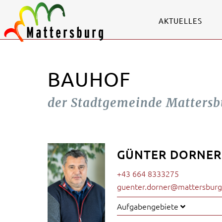
AKTUELLES
BAUHOF
der Stadtgemeinde Mattersb
GÜNTER DORNER
+43 664 8333275
guenter.dorner@mattersburg.
Aufgabengebiete