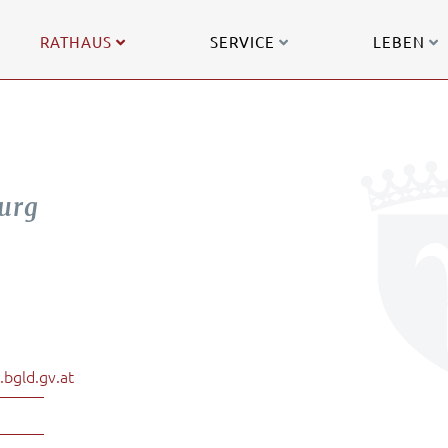
RATHAUS
SERVICE
LEBEN
urg
bgld.gv.at