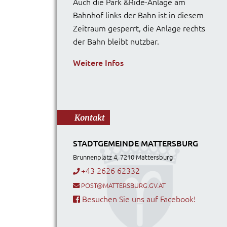
Auch die Park &Ride-Anlage am
Bahnhof links der Bahn ist in diesem
Zeitraum gesperrt, die Anlage rechts
der Bahn bleibt nutzbar.
Weitere Infos
Kontakt
STADTGEMEINDE MATTERSBURG
Brunnenplatz 4, 7210 Mattersburg
+43 2626 62332
POST@MATTERSBURG.GV.AT
Besuchen Sie uns auf Facebook!