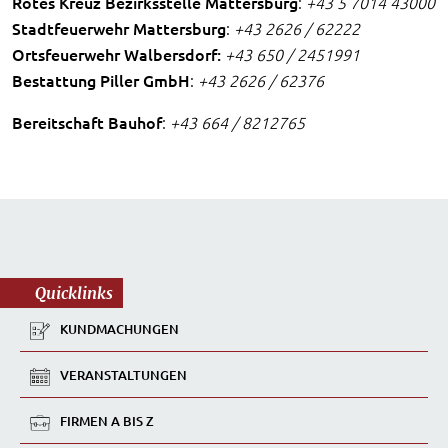
Rotes Kreuz Bezirksstelle Mattersburg
:
+43 5 7014 43000
Stadtfeuerwehr Mattersburg
:
+43 2626 / 62222
Ortsfeuerwehr Walbersdorf:
+43 650 / 2451991
Bestattung Piller GmbH
:
+43 2626 / 62376
Bereitschaft Bauhof
:
+43 664 / 8212765
Quicklinks
KUNDMACHUNGEN
VERANSTALTUNGEN
FIRMEN A BIS Z