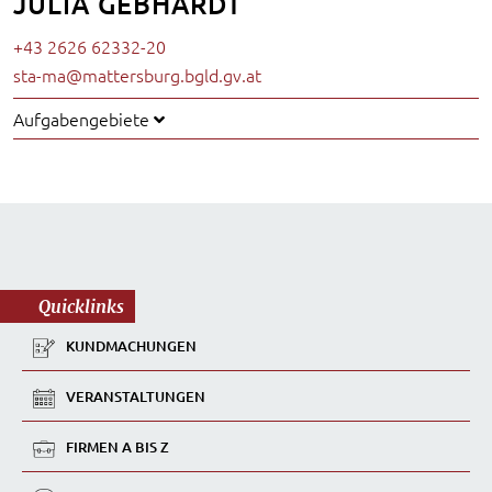
JULIA GEBHARDT
+43 2626 62332-20
sta-ma@mattersburg.bgld.gv.at
Aufgabengebiete
Quicklinks
KUNDMACHUNGEN
VERANSTALTUNGEN
FIRMEN A BIS Z