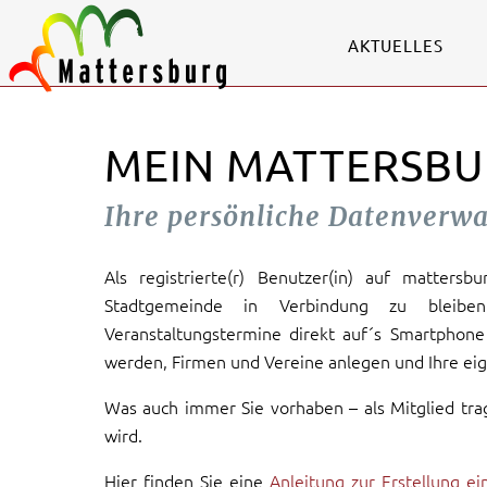
AKTUELLES
MEIN MATTERSBU
Ihre persönliche Datenverw
Als registrierte(r) Benutzer(in) auf mattersb
Stadtgemeinde in Verbindung zu bleiben
Veranstaltungstermine direkt auf´s Smartphone 
werden, Firmen und Vereine anlegen und Ihre eig
Was auch immer Sie vorhaben – als Mitglied tra
wird.
Hier finden Sie eine
Anleitung zur Erstellung e