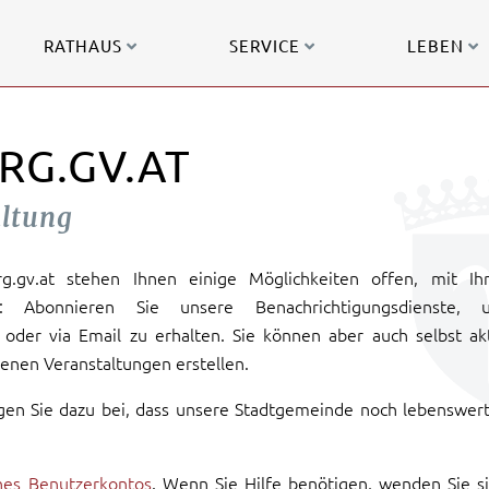
RATHAUS
SERVICE
LEBEN
RG.GV.AT
altung
urg.gv.at stehen Ihnen einige Möglichkeiten offen, mit Ih
: Abonnieren Sie unsere Benachrichtigungsdienste, 
oder via Email zu erhalten. Sie können aber auch selbst ak
enen Veranstaltungen erstellen.
gen Sie dazu bei, dass unsere Stadtgemeinde noch lebenswer
ines Benutzerkontos
. Wenn Sie Hilfe benötigen, wenden Sie s