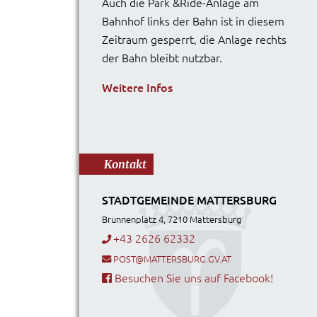
Auch die Park &Ride-Anlage am
Bahnhof links der Bahn ist in diesem
Zeitraum gesperrt, die Anlage rechts
der Bahn bleibt nutzbar.
Weitere Infos
Kontakt
STADTGEMEINDE MATTERSBURG
Brunnenplatz 4, 7210 Mattersburg
+43 2626 62332
POST@MATTERSBURG.GV.AT
Besuchen Sie uns auf Facebook!