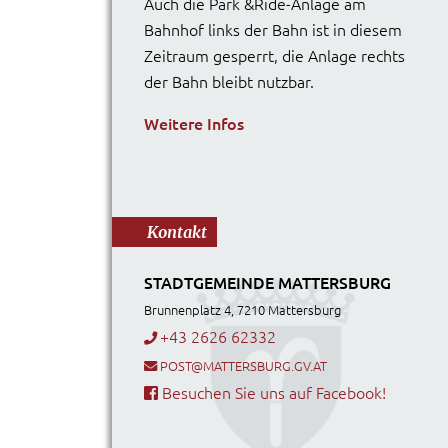
Auch die Park &Ride-Anlage am
Bahnhof links der Bahn ist in diesem
Zeitraum gesperrt, die Anlage rechts
der Bahn bleibt nutzbar.
Weitere Infos
Kontakt
STADTGEMEINDE MATTERSBURG
Brunnenplatz 4, 7210 Mattersburg
+43 2626 62332
POST@MATTERSBURG.GV.AT
Besuchen Sie uns auf Facebook!