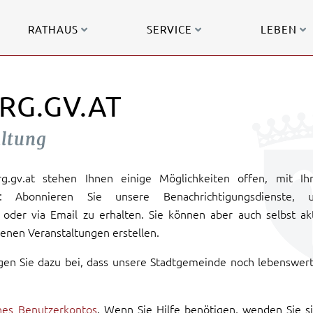
RATHAUS
SERVICE
LEBEN
RG.GV.AT
altung
urg.gv.at stehen Ihnen einige Möglichkeiten offen, mit Ih
: Abonnieren Sie unsere Benachrichtigungsdienste, 
oder via Email zu erhalten. Sie können aber auch selbst ak
enen Veranstaltungen erstellen.
gen Sie dazu bei, dass unsere Stadtgemeinde noch lebenswer
ines Benutzerkontos
. Wenn Sie Hilfe benötigen, wenden Sie s