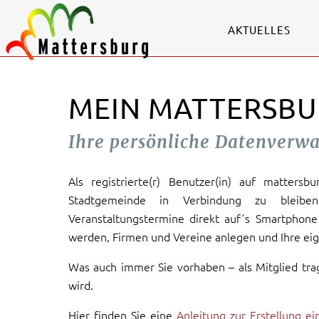
AKTUELLES
MEIN MATTERSBU
Ihre persönliche Datenverw
Als registrierte(r) Benutzer(in) auf mattersb
Stadtgemeinde in Verbindung zu bleiben
Veranstaltungstermine direkt auf´s Smartphone 
werden, Firmen und Vereine anlegen und Ihre eig
Was auch immer Sie vorhaben – als Mitglied tra
wird.
Hier finden Sie eine
Anleitung zur Erstellung e