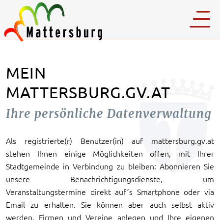
MEIN
MATTERSBURG.GV.AT
Ihre persönliche Datenverwaltung
Als registrierte(r) Benutzer(in) auf mattersburg.gv.at
stehen Ihnen einige Möglichkeiten offen, mit Ihrer
Stadtgemeinde in Verbindung zu bleiben: Abonnieren Sie
unsere Benachrichtigungsdienste, um
Veranstaltungstermine direkt auf´s Smartphone oder via
Email zu erhalten. Sie können aber auch selbst aktiv
werden, Firmen und Vereine anlegen und Ihre eigenen