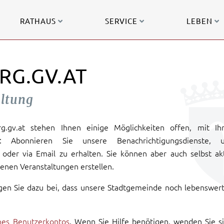
RATHAUS
SERVICE
LEBEN
RG.GV.AT
altung
urg.gv.at stehen Ihnen einige Möglichkeiten offen, mit Ih
: Abonnieren Sie unsere Benachrichtigungsdienste, 
oder via Email zu erhalten. Sie können aber auch selbst ak
enen Veranstaltungen erstellen.
gen Sie dazu bei, dass unsere Stadtgemeinde noch lebenswer
ines Benutzerkontos
. Wenn Sie Hilfe benötigen, wenden Sie s