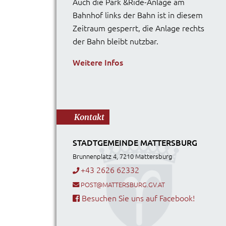
Auch die Park &Ride-Anlage am
Bahnhof links der Bahn ist in diesem
Zeitraum gesperrt, die Anlage rechts
der Bahn bleibt nutzbar.
Weitere Infos
Kontakt
STADTGEMEINDE MATTERSBURG
Brunnenplatz 4, 7210 Mattersburg
+43 2626 62332
POST@MATTERSBURG.GV.AT
Besuchen Sie uns auf Facebook!