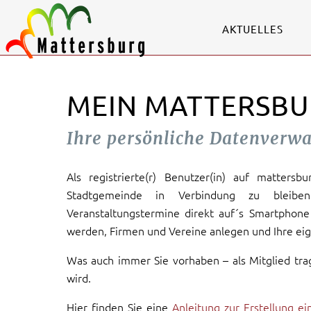
AKTUELLES
MEIN MATTERSBU
Ihre persönliche Datenverw
Als registrierte(r) Benutzer(in) auf mattersb
Stadtgemeinde in Verbindung zu bleiben
Veranstaltungstermine direkt auf´s Smartphone 
werden, Firmen und Vereine anlegen und Ihre eig
Was auch immer Sie vorhaben – als Mitglied tra
wird.
Hier finden Sie eine
Anleitung zur Erstellung e