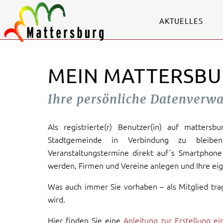
AKTUELLES
MEIN MATTERSBU
Ihre persönliche Datenverw
Als registrierte(r) Benutzer(in) auf mattersb
Stadtgemeinde in Verbindung zu bleiben
Veranstaltungstermine direkt auf´s Smartphone 
werden, Firmen und Vereine anlegen und Ihre eig
Was auch immer Sie vorhaben – als Mitglied tra
wird.
Hier finden Sie eine
Anleitung zur Erstellung e