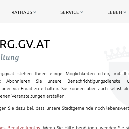
RATHAUS
SERVICE
LEBEN
RG.GV.AT
altung
urg.gv.at stehen Ihnen einige Möglichkeiten offen, mit Ih
: Abonnieren Sie unsere Benachrichtigungsdienste, 
oder via Email zu erhalten. Sie können aber auch selbst ak
enen Veranstaltungen erstellen.
gen Sie dazu bei, dass unsere Stadtgemeinde noch lebenswer
ines Benutzerkontos
. Wenn Sie Hilfe benötigen, wenden Sie s