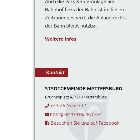
Auch die Park &Ride-Anlage am
Bahnhof links der Bahn ist in diesem
Zeitraum gesperrt, die Anlage rechts
der Bahn bleibt nutzbar.
Weitere Infos
Kontakt
STADTGEMEINDE MATTERSBURG
Brunnenplatz 4, 7210 Mattersburg
+43 2626 62332
POST@MATTERSBURG.GV.AT
Besuchen Sie uns auf Facebook!