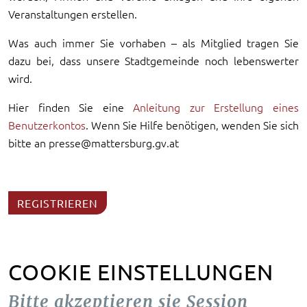
Veranstaltungen erstellen.
Was auch immer Sie vorhaben – als Mitglied tragen Sie
dazu bei, dass unsere Stadtgemeinde noch lebenswerter
wird.
Hier finden Sie eine
Anleitung zur Erstellung eines
Benutzerkontos
. Wenn Sie Hilfe benötigen, wenden Sie sich
bitte an presse@mattersburg.gv.at
REGISTRIEREN
COOKIE EINSTELLUNGEN
Bitte akzeptieren sie Session