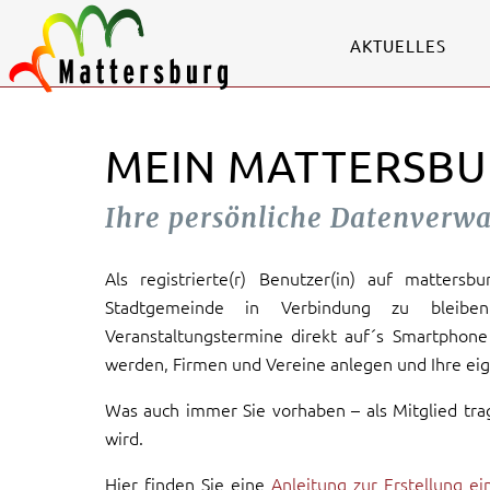
AKTUELLES
MEIN MATTERSBU
Ihre persönliche Datenverw
Als registrierte(r) Benutzer(in) auf mattersb
Stadtgemeinde in Verbindung zu bleiben
Veranstaltungstermine direkt auf´s Smartphone 
werden, Firmen und Vereine anlegen und Ihre eig
Was auch immer Sie vorhaben – als Mitglied tra
wird.
Hier finden Sie eine
Anleitung zur Erstellung e