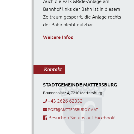
Auch die Park &Ride-Anlage am
Bahnhof links der Bahn ist in diesem
Zeitraum gesperrt, die Anlage rechts
der Bahn bleibt nutzbar.
Weitere Infos
Kontakt
STADTGEMEINDE MATTERSBURG
Brunnenplatz 4, 7210 Mattersburg
+43 2626 62332
POST@MATTERSBURG.GV.AT
Besuchen Sie uns auf Facebook!