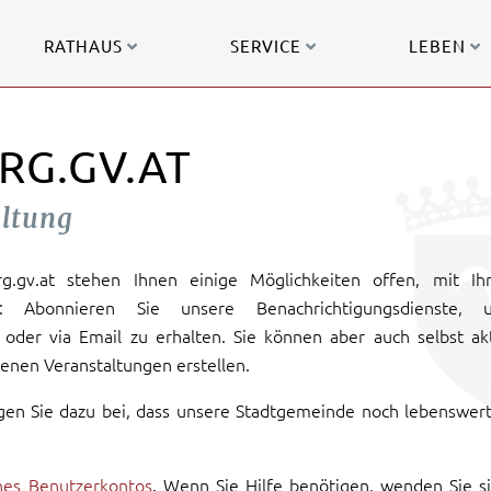
RATHAUS
SERVICE
LEBEN
RG.GV.AT
altung
urg.gv.at stehen Ihnen einige Möglichkeiten offen, mit Ih
: Abonnieren Sie unsere Benachrichtigungsdienste, 
oder via Email zu erhalten. Sie können aber auch selbst ak
enen Veranstaltungen erstellen.
gen Sie dazu bei, dass unsere Stadtgemeinde noch lebenswer
ines Benutzerkontos
. Wenn Sie Hilfe benötigen, wenden Sie s