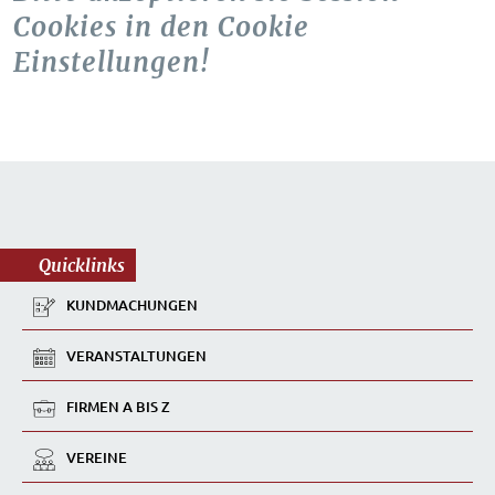
Cookies in den Cookie
Einstellungen!
Quicklinks
KUNDMACHUNGEN
VERANSTALTUNGEN
FIRMEN A BIS Z
VEREINE