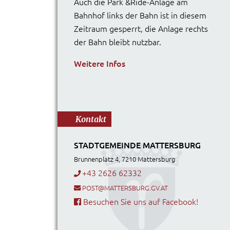
Auch die Park &Ride-Anlage am
Bahnhof links der Bahn ist in diesem
Zeitraum gesperrt, die Anlage rechts
der Bahn bleibt nutzbar.
Weitere Infos
Kontakt
STADTGEMEINDE MATTERSBURG
Brunnenplatz 4, 7210 Mattersburg
+43 2626 62332
POST@MATTERSBURG.GV.AT
Besuchen Sie uns auf Facebook!