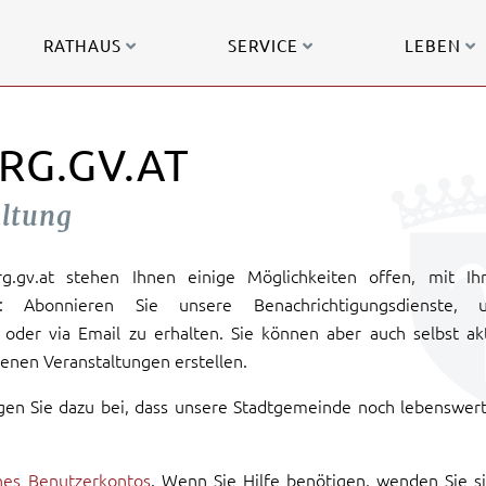
RATHAUS
SERVICE
LEBEN
RG.GV.AT
altung
urg.gv.at stehen Ihnen einige Möglichkeiten offen, mit Ih
: Abonnieren Sie unsere Benachrichtigungsdienste, 
oder via Email zu erhalten. Sie können aber auch selbst ak
enen Veranstaltungen erstellen.
gen Sie dazu bei, dass unsere Stadtgemeinde noch lebenswer
ines Benutzerkontos
. Wenn Sie Hilfe benötigen, wenden Sie s