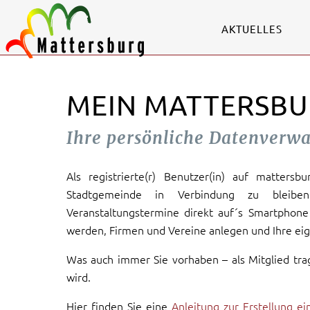
AKTUELLES
MEIN MATTERSBU
Ihre persönliche Datenverw
Als registrierte(r) Benutzer(in) auf mattersb
Stadtgemeinde in Verbindung zu bleiben
Veranstaltungstermine direkt auf´s Smartphone 
werden, Firmen und Vereine anlegen und Ihre eig
Was auch immer Sie vorhaben – als Mitglied tra
wird.
Hier finden Sie eine
Anleitung zur Erstellung e