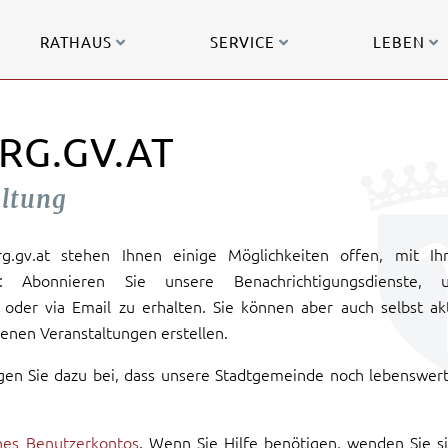
RATHAUS
SERVICE
LEBEN
RG.GV.AT
altung
urg.gv.at stehen Ihnen einige Möglichkeiten offen, mit Ih
: Abonnieren Sie unsere Benachrichtigungsdienste, 
oder via Email zu erhalten. Sie können aber auch selbst ak
enen Veranstaltungen erstellen.
gen Sie dazu bei, dass unsere Stadtgemeinde noch lebenswer
ines Benutzerkontos
. Wenn Sie Hilfe benötigen, wenden Sie s