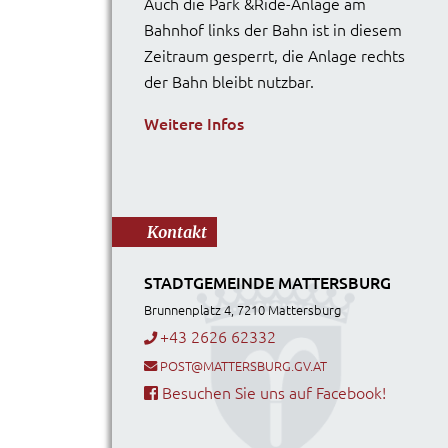
Auch die Park &Ride-Anlage am
Bahnhof links der Bahn ist in diesem
Zeitraum gesperrt, die Anlage rechts
der Bahn bleibt nutzbar.
Weitere Infos
Kontakt
STADTGEMEINDE MATTERSBURG
Brunnenplatz 4, 7210 Mattersburg
+43 2626 62332
POST@MATTERSBURG.GV.AT
Besuchen Sie uns auf Facebook!