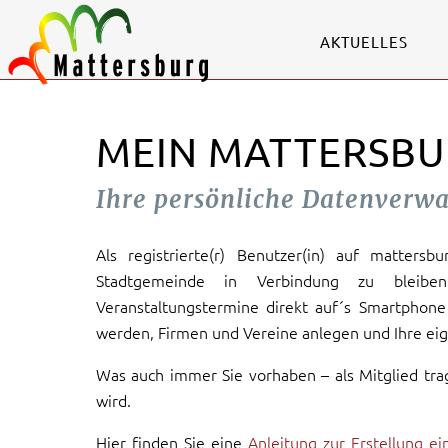
AKTUELLES
MEIN MATTERSBU
Ihre persönliche Datenverw
Als registrierte(r) Benutzer(in) auf mattersb
Stadtgemeinde in Verbindung zu bleiben
Veranstaltungstermine direkt auf´s Smartphone 
werden, Firmen und Vereine anlegen und Ihre eig
Was auch immer Sie vorhaben – als Mitglied tra
wird.
Hier finden Sie eine
Anleitung zur Erstellung e