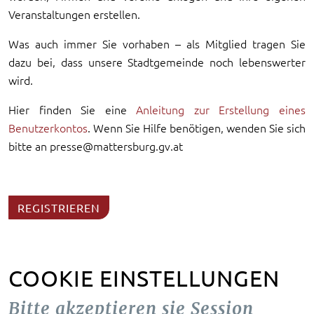
Veranstaltungen erstellen.
Was auch immer Sie vorhaben – als Mitglied tragen Sie
dazu bei, dass unsere Stadtgemeinde noch lebenswerter
wird.
Hier finden Sie eine
Anleitung zur Erstellung eines
Benutzerkontos
. Wenn Sie Hilfe benötigen, wenden Sie sich
bitte an presse@mattersburg.gv.at
REGISTRIEREN
COOKIE EINSTELLUNGEN
Bitte akzeptieren sie Session