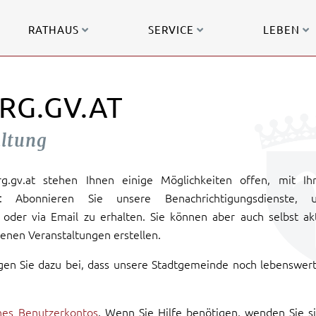
RATHAUS
SERVICE
LEBEN
RG.GV.AT
altung
urg.gv.at stehen Ihnen einige Möglichkeiten offen, mit Ih
: Abonnieren Sie unsere Benachrichtigungsdienste, 
oder via Email zu erhalten. Sie können aber auch selbst ak
enen Veranstaltungen erstellen.
gen Sie dazu bei, dass unsere Stadtgemeinde noch lebenswer
ines Benutzerkontos
. Wenn Sie Hilfe benötigen, wenden Sie s