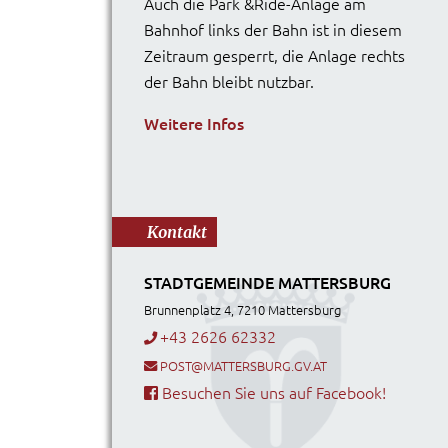
Auch die Park &Ride-Anlage am
Bahnhof links der Bahn ist in diesem
Zeitraum gesperrt, die Anlage rechts
der Bahn bleibt nutzbar.
Weitere Infos
Kontakt
STADTGEMEINDE MATTERSBURG
Brunnenplatz 4, 7210 Mattersburg
+43 2626 62332
POST@MATTERSBURG.GV.AT
Besuchen Sie uns auf Facebook!