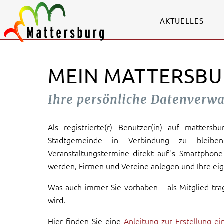
AKTUELLES
MEIN MATTERSBU
Ihre persönliche Datenverw
Als registrierte(r) Benutzer(in) auf mattersb
Stadtgemeinde in Verbindung zu bleiben
Veranstaltungstermine direkt auf´s Smartphone 
werden, Firmen und Vereine anlegen und Ihre eig
Was auch immer Sie vorhaben – als Mitglied tra
wird.
Hier finden Sie eine
Anleitung zur Erstellung e