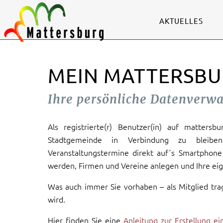
AKTUELLES
MEIN MATTERSBU
Ihre persönliche Datenverw
Als registrierte(r) Benutzer(in) auf mattersb
Stadtgemeinde in Verbindung zu bleiben
Veranstaltungstermine direkt auf´s Smartphone 
werden, Firmen und Vereine anlegen und Ihre eig
Was auch immer Sie vorhaben – als Mitglied tra
wird.
Hier finden Sie eine
Anleitung zur Erstellung e