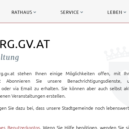
RATHAUS
SERVICE
LEBEN
RG.GV.AT
altung
urg.gv.at stehen Ihnen einige Möglichkeiten offen, mit Ih
: Abonnieren Sie unsere Benachrichtigungsdienste, 
oder via Email zu erhalten. Sie können aber auch selbst ak
enen Veranstaltungen erstellen.
gen Sie dazu bei, dass unsere Stadtgemeinde noch lebenswer
ines Benutzerkontos
. Wenn Sie Hilfe benötigen, wenden Sie s