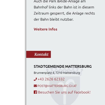
Auch die Park &Ride-Anlage am
Bahnhof links der Bahn ist in diesem
Zeitraum gesperrt, die Anlage rechts
der Bahn bleibt nutzbar.
Weitere Infos
Kontakt
STADTGEMEINDE MATTERSBURG
Brunnenplatz 4, 7210 Mattersburg
+43 2626 62332
POST@MATTERSBURG.GV.AT
Besuchen Sie uns auf Facebook!