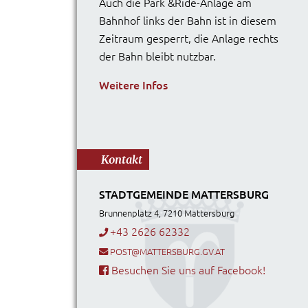
Auch die Park &Ride-Anlage am
Bahnhof links der Bahn ist in diesem
Zeitraum gesperrt, die Anlage rechts
der Bahn bleibt nutzbar.
Weitere Infos
Kontakt
STADTGEMEINDE MATTERSBURG
Brunnenplatz 4, 7210 Mattersburg
+43 2626 62332
POST@MATTERSBURG.GV.AT
Besuchen Sie uns auf Facebook!