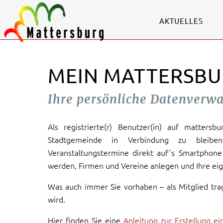
AKTUELLES
MEIN MATTERSBU
Ihre persönliche Datenverw
Als registrierte(r) Benutzer(in) auf mattersb
Stadtgemeinde in Verbindung zu bleiben
Veranstaltungstermine direkt auf´s Smartphone 
werden, Firmen und Vereine anlegen und Ihre eig
Was auch immer Sie vorhaben – als Mitglied tra
wird.
Hier finden Sie eine
Anleitung zur Erstellung e