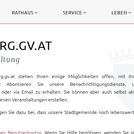
RATHAUS
SERVICE
LEBEN
RG.GV.AT
altung
urg.gv.at stehen Ihnen einige Möglichkeiten offen, mit Ih
: Abonnieren Sie unsere Benachrichtigungsdienste, 
oder via Email zu erhalten. Sie können aber auch selbst ak
enen Veranstaltungen erstellen.
gen Sie dazu bei, dass unsere Stadtgemeinde noch lebenswer
ines Benutzerkontos
. Wenn Sie Hilfe benötigen, wenden Sie s