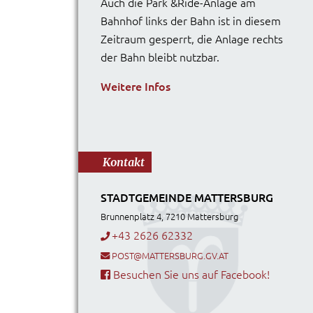
Auch die Park &Ride-Anlage am
Bahnhof links der Bahn ist in diesem
Zeitraum gesperrt, die Anlage rechts
der Bahn bleibt nutzbar.
Weitere Infos
Kontakt
STADTGEMEINDE MATTERSBURG
Brunnenplatz 4, 7210 Mattersburg
+43 2626 62332
POST@MATTERSBURG.GV.AT
Besuchen Sie uns auf Facebook!