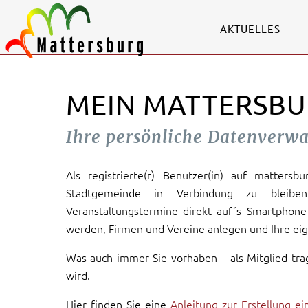
AKTUELLES
MEIN MATTERSBU
Ihre persönliche Datenverw
Als registrierte(r) Benutzer(in) auf mattersb
Stadtgemeinde in Verbindung zu bleiben
Veranstaltungstermine direkt auf´s Smartphone 
werden, Firmen und Vereine anlegen und Ihre eig
Was auch immer Sie vorhaben – als Mitglied tra
wird.
Hier finden Sie eine
Anleitung zur Erstellung e