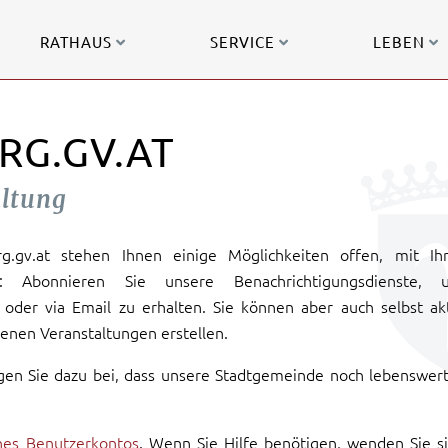
RATHAUS
SERVICE
LEBEN
RG.GV.AT
altung
urg.gv.at stehen Ihnen einige Möglichkeiten offen, mit Ih
: Abonnieren Sie unsere Benachrichtigungsdienste, 
oder via Email zu erhalten. Sie können aber auch selbst ak
enen Veranstaltungen erstellen.
gen Sie dazu bei, dass unsere Stadtgemeinde noch lebenswer
ines Benutzerkontos
. Wenn Sie Hilfe benötigen, wenden Sie s