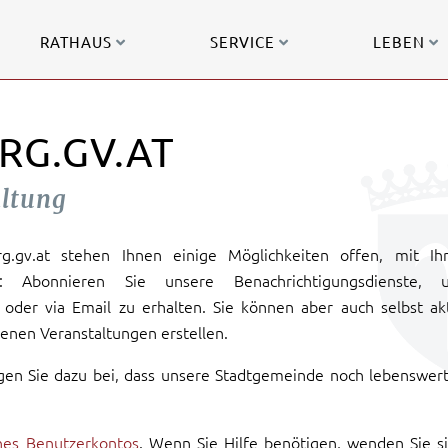
RATHAUS
SERVICE
LEBEN
RG.GV.AT
altung
urg.gv.at stehen Ihnen einige Möglichkeiten offen, mit Ih
: Abonnieren Sie unsere Benachrichtigungsdienste, 
oder via Email zu erhalten. Sie können aber auch selbst ak
enen Veranstaltungen erstellen.
gen Sie dazu bei, dass unsere Stadtgemeinde noch lebenswer
ines Benutzerkontos
. Wenn Sie Hilfe benötigen, wenden Sie s