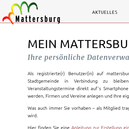
AKTUELLES
MEIN MATTERSBU
Ihre persönliche Datenverw
Als registrierte(r) Benutzer(in) auf mattersb
Stadtgemeinde in Verbindung zu bleiben
Veranstaltungstermine direkt auf´s Smartphone 
werden, Firmen und Vereine anlegen und Ihre eig
Was auch immer Sie vorhaben – als Mitglied tra
wird.
Hier finden Sie eine
Anleitung zur Erstellung e