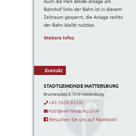
Auch die Park &Ride-Anlage am
Bahnhof links der Bahn ist in diesem
Zeitraum gesperrt, die Anlage rechts
der Bahn bleibt nutzbar.
Weitere Infos
Kontakt
STADTGEMEINDE MATTERSBURG
Brunnenplatz 4, 7210 Mattersburg
+43 2626 62332
POST@MATTERSBURG.GV.AT
Besuchen Sie uns auf Facebook!