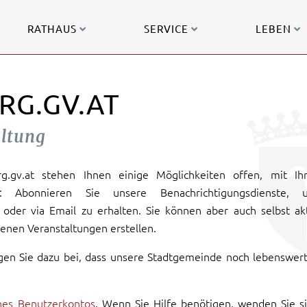
RATHAUS
SERVICE
LEBEN
RG.GV.AT
altung
urg.gv.at stehen Ihnen einige Möglichkeiten offen, mit Ih
: Abonnieren Sie unsere Benachrichtigungsdienste, 
oder via Email zu erhalten. Sie können aber auch selbst ak
enen Veranstaltungen erstellen.
gen Sie dazu bei, dass unsere Stadtgemeinde noch lebenswer
ines Benutzerkontos
. Wenn Sie Hilfe benötigen, wenden Sie s