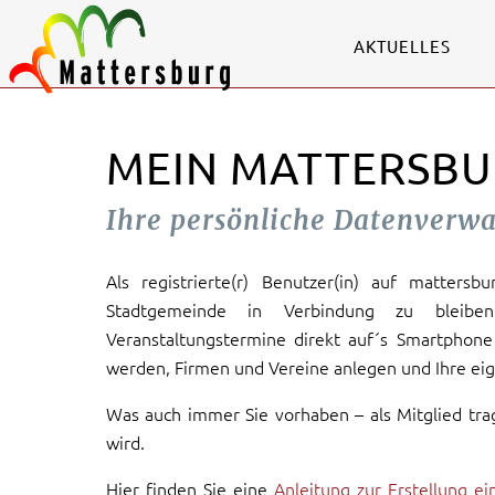
AKTUELLES
MEIN MATTERSBU
Ihre persönliche Datenverw
Als registrierte(r) Benutzer(in) auf mattersb
Stadtgemeinde in Verbindung zu bleiben
Veranstaltungstermine direkt auf´s Smartphone 
werden, Firmen und Vereine anlegen und Ihre eig
Was auch immer Sie vorhaben – als Mitglied tra
wird.
Hier finden Sie eine
Anleitung zur Erstellung e