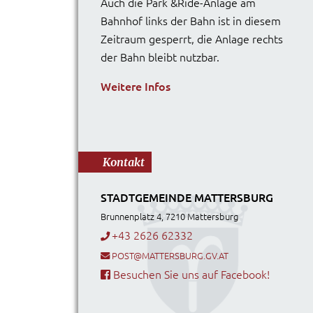
Auch die Park &Ride-Anlage am
Bahnhof links der Bahn ist in diesem
Zeitraum gesperrt, die Anlage rechts
der Bahn bleibt nutzbar.
Weitere Infos
Kontakt
STADTGEMEINDE MATTERSBURG
Brunnenplatz 4, 7210 Mattersburg
+43 2626 62332
POST@MATTERSBURG.GV.AT
Besuchen Sie uns auf Facebook!