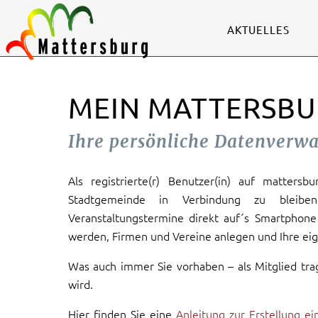
AKTUELLES
MEIN MATTERSBU
Ihre persönliche Datenverw
Als registrierte(r) Benutzer(in) auf mattersb
Stadtgemeinde in Verbindung zu bleiben
Veranstaltungstermine direkt auf´s Smartphone 
werden, Firmen und Vereine anlegen und Ihre eig
Was auch immer Sie vorhaben – als Mitglied tra
wird.
Hier finden Sie eine
Anleitung zur Erstellung e