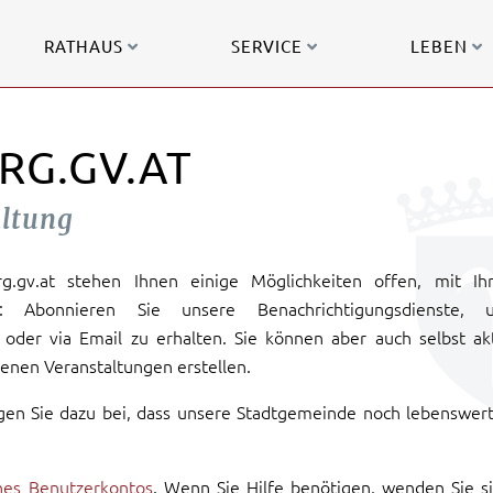
RATHAUS
SERVICE
LEBEN
RG.GV.AT
altung
urg.gv.at stehen Ihnen einige Möglichkeiten offen, mit Ih
: Abonnieren Sie unsere Benachrichtigungsdienste, 
oder via Email zu erhalten. Sie können aber auch selbst ak
enen Veranstaltungen erstellen.
gen Sie dazu bei, dass unsere Stadtgemeinde noch lebenswer
ines Benutzerkontos
. Wenn Sie Hilfe benötigen, wenden Sie s