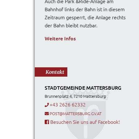
Auch die Park &Ride-Anlage am
Bahnhof links der Bahn ist in diesem
Zeitraum gesperrt, die Anlage rechts
der Bahn bleibt nutzbar.
Weitere Infos
Kontakt
STADTGEMEINDE MATTERSBURG
Brunnenplatz 4, 7210 Mattersburg
+43 2626 62332
POST@MATTERSBURG.GV.AT
Besuchen Sie uns auf Facebook!