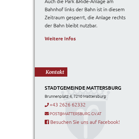
Auch die Park &Ride-Anlage am
Bahnhof links der Bahn ist in diesem
Zeitraum gesperrt, die Anlage rechts
der Bahn bleibt nutzbar.
Weitere Infos
Kontakt
STADTGEMEINDE MATTERSBURG
Brunnenplatz 4, 7210 Mattersburg
+43 2626 62332
POST@MATTERSBURG.GV.AT
Besuchen Sie uns auf Facebook!