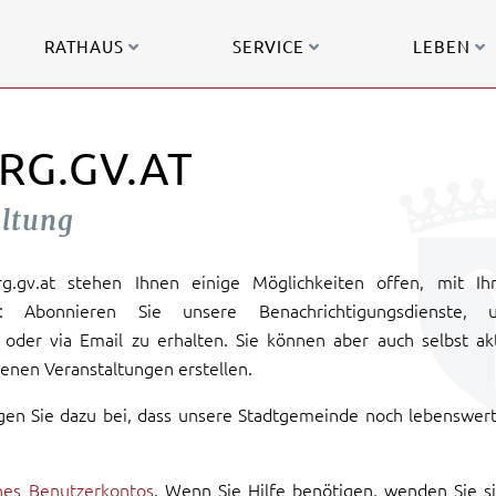
RATHAUS
SERVICE
LEBEN
RG.GV.AT
altung
urg.gv.at stehen Ihnen einige Möglichkeiten offen, mit Ih
: Abonnieren Sie unsere Benachrichtigungsdienste, 
oder via Email zu erhalten. Sie können aber auch selbst ak
enen Veranstaltungen erstellen.
gen Sie dazu bei, dass unsere Stadtgemeinde noch lebenswer
ines Benutzerkontos
. Wenn Sie Hilfe benötigen, wenden Sie s