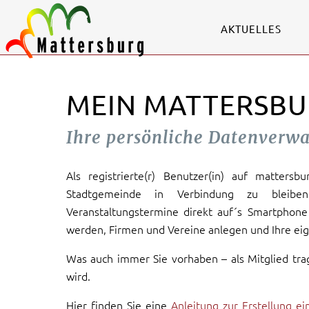
AKTUELLES
MEIN MATTERSBU
Ihre persönliche Datenverw
Als registrierte(r) Benutzer(in) auf mattersb
Stadtgemeinde in Verbindung zu bleiben
Veranstaltungstermine direkt auf´s Smartphone 
werden, Firmen und Vereine anlegen und Ihre eig
Was auch immer Sie vorhaben – als Mitglied tra
wird.
Hier finden Sie eine
Anleitung zur Erstellung e