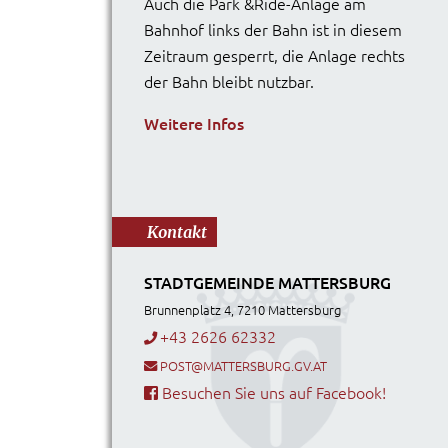
Auch die Park &Ride-Anlage am
Bahnhof links der Bahn ist in diesem
Zeitraum gesperrt, die Anlage rechts
der Bahn bleibt nutzbar.
Weitere Infos
Kontakt
STADTGEMEINDE MATTERSBURG
Brunnenplatz 4, 7210 Mattersburg
+43 2626 62332
POST@MATTERSBURG.GV.AT
Besuchen Sie uns auf Facebook!