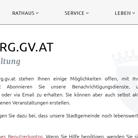
RATHAUS
SERVICE
LEBEN
RG.GV.AT
altung
urg.gv.at stehen Ihnen einige Möglichkeiten offen, mit Ih
: Abonnieren Sie unsere Benachrichtigungsdienste, 
oder via Email zu erhalten. Sie können aber auch selbst ak
enen Veranstaltungen erstellen.
gen Sie dazu bei, dass unsere Stadtgemeinde noch lebenswer
ines Benutzerkontos
. Wenn Sie Hilfe benötigen, wenden Sie s