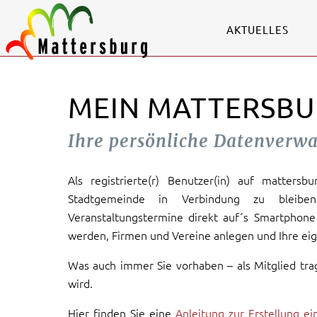
AKTUELLES
MEIN MATTERSBU
Ihre persönliche Datenverw
Als registrierte(r) Benutzer(in) auf mattersb
Stadtgemeinde in Verbindung zu bleiben
Veranstaltungstermine direkt auf´s Smartphone 
werden, Firmen und Vereine anlegen und Ihre eig
Was auch immer Sie vorhaben – als Mitglied tra
wird.
Hier finden Sie eine
Anleitung zur Erstellung e