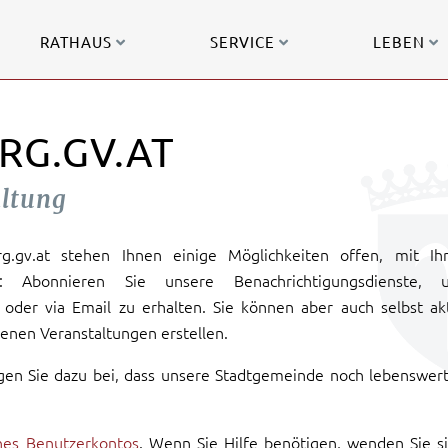
RATHAUS
SERVICE
LEBEN
RG.GV.AT
altung
urg.gv.at stehen Ihnen einige Möglichkeiten offen, mit Ih
: Abonnieren Sie unsere Benachrichtigungsdienste, 
oder via Email zu erhalten. Sie können aber auch selbst ak
enen Veranstaltungen erstellen.
gen Sie dazu bei, dass unsere Stadtgemeinde noch lebenswer
ines Benutzerkontos
. Wenn Sie Hilfe benötigen, wenden Sie s