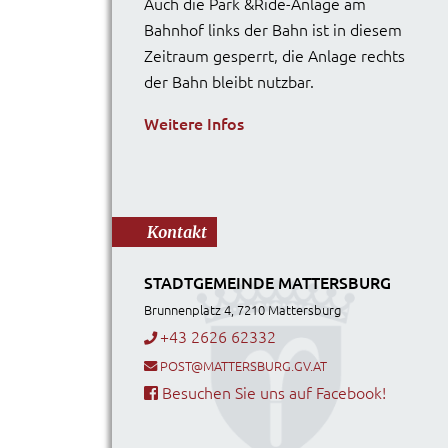
Auch die Park &Ride-Anlage am
Bahnhof links der Bahn ist in diesem
Zeitraum gesperrt, die Anlage rechts
der Bahn bleibt nutzbar.
Weitere Infos
Kontakt
STADTGEMEINDE MATTERSBURG
Brunnenplatz 4, 7210 Mattersburg
+43 2626 62332
POST@MATTERSBURG.GV.AT
Besuchen Sie uns auf Facebook!