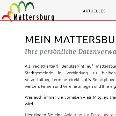
AKTUELLES
MEIN MATTERSBU
Ihre persönliche Datenverw
Als registrierte(r) Benutzer(in) auf mattersb
Stadtgemeinde in Verbindung zu bleiben
Veranstaltungstermine direkt auf´s Smartphone 
werden, Firmen und Vereine anlegen und Ihre eig
Was auch immer Sie vorhaben – als Mitglied tra
wird.
Hier finden Sie eine
Anleitung zur Erstellung e