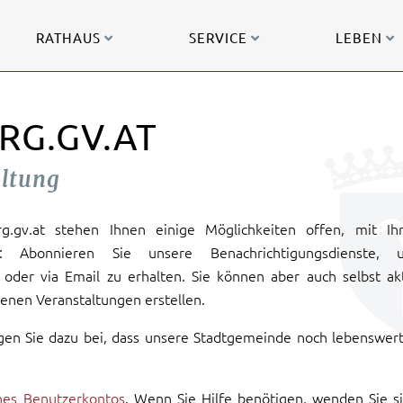
RATHAUS
SERVICE
LEBEN
RG.GV.AT
altung
urg.gv.at stehen Ihnen einige Möglichkeiten offen, mit Ih
: Abonnieren Sie unsere Benachrichtigungsdienste, 
oder via Email zu erhalten. Sie können aber auch selbst ak
enen Veranstaltungen erstellen.
gen Sie dazu bei, dass unsere Stadtgemeinde noch lebenswer
ines Benutzerkontos
. Wenn Sie Hilfe benötigen, wenden Sie s