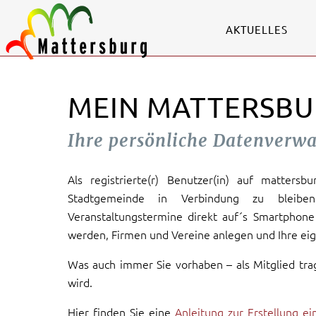
AKTUELLES
MEIN MATTERSBU
Ihre persönliche Datenverw
Als registrierte(r) Benutzer(in) auf mattersb
Stadtgemeinde in Verbindung zu bleiben
Veranstaltungstermine direkt auf´s Smartphone 
werden, Firmen und Vereine anlegen und Ihre eig
Was auch immer Sie vorhaben – als Mitglied tra
wird.
Hier finden Sie eine
Anleitung zur Erstellung e