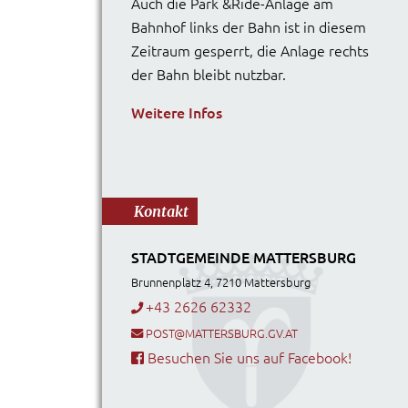
Auch die Park &Ride-Anlage am
Bahnhof links der Bahn ist in diesem
Zeitraum gesperrt, die Anlage rechts
der Bahn bleibt nutzbar.
Weitere Infos
Kontakt
STADTGEMEINDE MATTERSBURG
Brunnenplatz 4, 7210 Mattersburg
+43 2626 62332
POST@MATTERSBURG.GV.AT
Besuchen Sie uns auf Facebook!