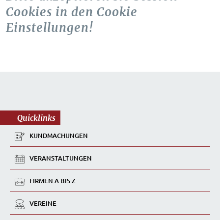
Cookies in den Cookie
Einstellungen!
Quicklinks
KUNDMACHUNGEN
VERANSTALTUNGEN
FIRMEN A BIS Z
VEREINE