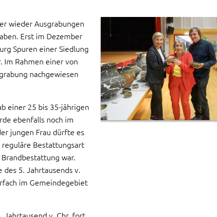
mer wieder Ausgrabungen
 haben. Erst im Dezember
urg Spuren einer Siedlung
r. Im Rahmen einer von
sgrabung nachgewiesen
b einer 25 bis 35-jährigen
urde ebenfalls noch im
r jungen Frau dürfte es
 reguläre Bestattungsart
e Brandbestattung war.
 des 5. Jahrtausends v.
hrfach im Gemeindegebiet
 Jahrtausend v. Chr. fort,