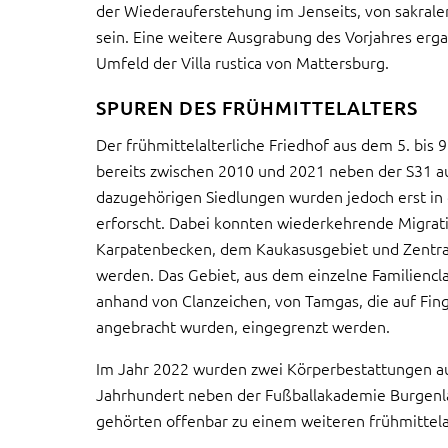
der Wiederauferstehung im Jenseits, von sakra
sein. Eine weitere Ausgrabung des Vorjahres erg
Umfeld der Villa rustica von Mattersburg.
SPUREN DES FRÜHMITTELALTERS
Der frühmittelalterliche Friedhof aus dem 5. bis
bereits zwischen 2010 und 2021 neben der S31 a
dazugehörigen Siedlungen wurden jedoch erst in
erforscht. Dabei konnten wiederkehrende Migrat
Karpatenbecken, dem Kaukasusgebiet und Zentra
werden. Das Gebiet, aus dem einzelne Familienc
anhand von Clanzeichen, von Tamgas, die auf Fin
angebracht wurden, eingegrenzt werden.
Im Jahr 2022 wurden zwei Körperbestattungen a
Jahrhundert neben der Fußballakademie Burgenla
gehörten offenbar zu einem weiteren frühmittelal