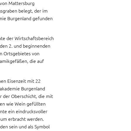
g von Mattersburg
gsgraben belegt, der im
mie Burgenland gefunden
te der Wirtschaftsbereich
nden 2. und beginnenden
en Ortsgebietes von
ramikgefäßen, die auf
en Eisenzeit mit 22
lakademie Burgenland
r der Oberschicht, die mit
en wie Wein gefüllten
te ein eindrucksvoller
sum erbracht werden.
den sein und als Symbol