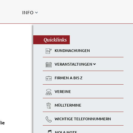
INFO
Quicklinks
KUNDMACHUNGEN
VERANSTALTUNGEN
FIRMEN A BIS Z
VEREINE
MÜLLTERMINE
WICHTIGE TELEFONNUMMERN
die
NOLA NOTE