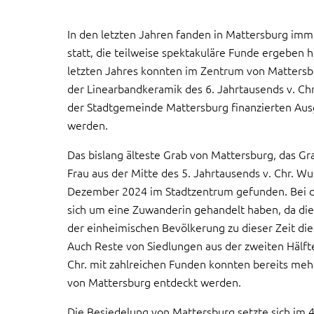
In den letzten Jahren fanden in Mattersburg im
statt, die teilweise spektakuläre Funde ergeben
letzten Jahres konnten im Zentrum von Mattersb
der Linearbandkeramik des 6. Jahrtausends v. Ch
der Stadtgemeinde Mattersburg finanzierten Au
werden.
Das bislang älteste Grab von Mattersburg, das Gra
Frau aus der Mitte des 5. Jahrtausends v. Chr. W
Dezember 2024 im Stadtzentrum gefunden. Bei de
sich um eine Zuwanderin gehandelt haben, da die
der einheimischen Bevölkerung zu dieser Zeit di
Auch Reste von Siedlungen aus der zweiten Hälfte
Chr. mit zahlreichen Funden konnten bereits me
von Mattersburg entdeckt werden.
Die Besiedelung von Mattersburg setzte sich im 4.