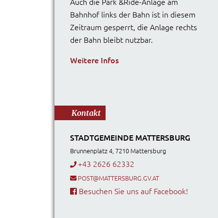
Auch die Park &Ride-Anlage am
Bahnhof links der Bahn ist in diesem
Zeitraum gesperrt, die Anlage rechts
der Bahn bleibt nutzbar.
Weitere Infos
Kontakt
STADTGEMEINDE MATTERSBURG
Brunnenplatz 4, 7210 Mattersburg
+43 2626 62332
POST@MATTERSBURG.GV.AT
Besuchen Sie uns auf Facebook!