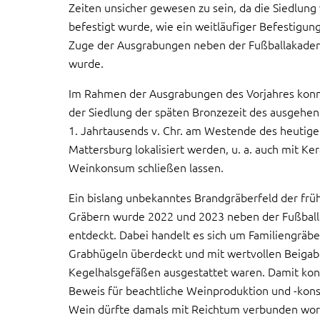
Zeiten unsicher gewesen zu sein, da die Siedlun
befestigt wurde, wie ein weitläufiger Befestigun
Zuge der Ausgrabungen neben der Fußballakade
wurde.
Im Rahmen der Ausgrabungen des Vorjahres konn
der Siedlung der späten Bronzezeit des ausgehe
1. Jahrtausends v. Chr. am Westende des heutig
Mattersburg lokalisiert werden, u. a. auch mit Ke
Weinkonsum schließen lassen.
Ein bislang unbekanntes Brandgräberfeld der früh
Gräbern wurde 2022 und 2023 neben der Fußbal
entdeckt. Dabei handelt es sich um Familiengräbe
Grabhügeln überdeckt und mit wertvollen Beigab
Kegelhalsgefäßen ausgestattet waren. Damit konn
Beweis für beachtliche Weinproduktion und -kon
Wein dürfte damals mit Reichtum verbunden wor