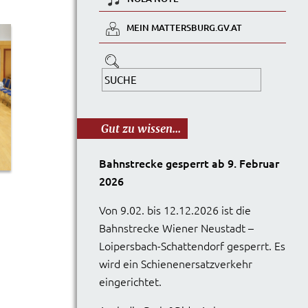
MEIN MATTERSBURG.GV.AT
Gut zu wissen...
Bahnstrecke gesperrt ab 9. Februar
2026
Von 9.02. bis 12.12.2026 ist die
Bahnstrecke Wiener Neustadt –
Loipersbach-Schattendorf gesperrt. Es
wird ein Schienenersatzverkehr
eingerichtet.