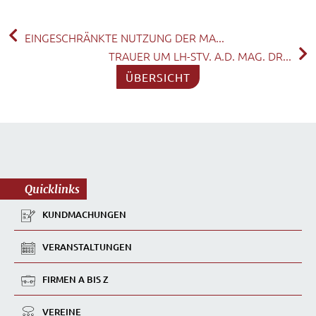
EINGESCHRÄNKTE NUTZUNG DER MA...
TRAUER UM LH-STV. A.D. MAG. DR...
ÜBERSICHT
Quicklinks
KUNDMACHUNGEN
VERANSTALTUNGEN
FIRMEN A BIS Z
VEREINE