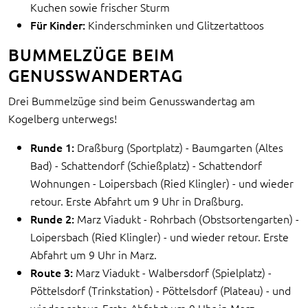
Kuchen sowie frischer Sturm
Für Kinder:
Kinderschminken und Glitzertattoos
BUMMELZÜGE BEIM
GENUSSWANDERTAG
Drei Bummelzüge sind beim Genusswandertag am
Kogelberg unterwegs!
Runde 1:
Draßburg (Sportplatz) - Baumgarten (Altes
Bad) - Schattendorf (Schießplatz) - Schattendorf
Wohnungen - Loipersbach (Ried Klingler) - und wieder
retour. Erste Abfahrt um 9 Uhr in Draßburg.
Runde 2:
Marz Viadukt - Rohrbach (Obstsortengarten) -
Loipersbach (Ried Klingler) - und wieder retour. Erste
Abfahrt um 9 Uhr in Marz.
Route 3:
Marz Viadukt - Walbersdorf (Spielplatz) -
Pöttelsdorf (Trinkstation) - Pöttelsdorf (Plateau) - und