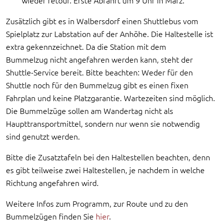
wieder retour. Erste Abfahrt um 9 Uhr in Marz.
Zusätzlich gibt es in Walbersdorf einen Shuttlebus vom
Spielplatz zur Labstation auf der Anhöhe. Die Haltestelle ist
extra gekennzeichnet. Da die Station mit dem
Bummelzug nicht angefahren werden kann, steht der
Shuttle-Service bereit. Bitte beachten: Weder für den
Shuttle noch für den Bummelzug gibt es einen fixen
Fahrplan und keine Platzgarantie. Wartezeiten sind möglich.
Die Bummelzüge sollen am Wandertag nicht als
Haupttransportmittel, sondern nur wenn sie notwendig
sind genutzt werden.
Bitte die Zusatztafeln bei den Haltestellen beachten, denn
es gibt teilweise zwei Haltestellen, je nachdem in welche
Richtung angefahren wird.
Weitere Infos zum Programm, zur Route und zu den
Bummelzügen finden Sie
hier
.