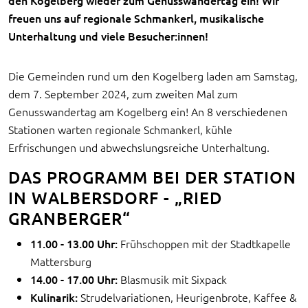
den Kogelberg wieder zum Genusswandertag ein! Wir
freuen uns auf regionale Schmankerl, musikalische
Unterhaltung und viele Besucher:innen!
Die Gemeinden rund um den Kogelberg laden am Samstag,
dem 7. September 2024, zum zweiten Mal zum
Genusswandertag am Kogelberg ein! An 8 verschiedenen
Stationen warten regionale Schmankerl, kühle
Erfrischungen und abwechslungsreiche Unterhaltung.
DAS PROGRAMM BEI DER STATION
IN WALBERSDORF - „RIED
GRANBERGER“
11.00 - 13.00 Uhr:
Frühschoppen mit der Stadtkapelle
Mattersburg
14.00 - 17.00 Uhr:
Blasmusik mit Sixpack
Kulinarik:
Strudelvariationen, Heurigenbrote, Kaffee &