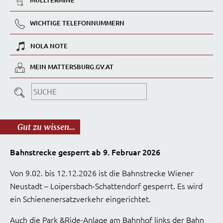
MÜLLTERMINE
WICHTIGE TELEFONNUMMERN
NOLA NOTE
MEIN MATTERSBURG.GV.AT
Gut zu wissen...
Bahnstrecke gesperrt ab 9. Februar 2026
Von 9.02. bis 12.12.2026 ist die Bahnstrecke Wiener
Neustadt – Loipersbach-Schattendorf gesperrt. Es wird
ein Schienenersatzverkehr eingerichtet.
Auch die Park &Ride-Anlage am Bahnhof links der Bahn