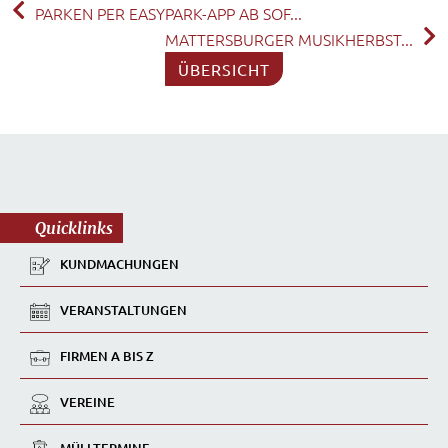
PARKEN PER EASYPARK-APP AB SOF...
MATTERSBURGER MUSIKHERBST...
ÜBERSICHT
Quicklinks
KUNDMACHUNGEN
VERANSTALTUNGEN
FIRMEN A BIS Z
VEREINE