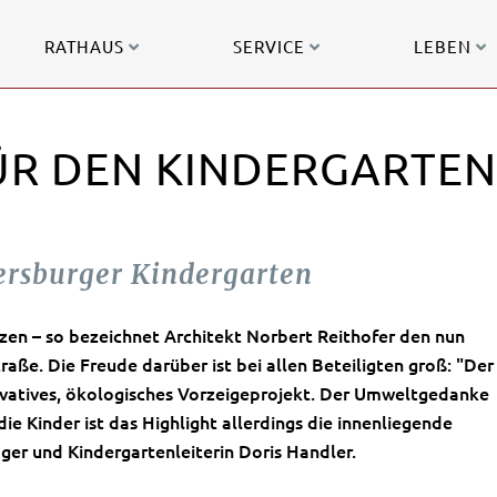
RATHAUS
SERVICE
LEBEN
ÜR DEN KINDERGARTEN
ersburger Kindergarten
tzen – so bezeichnet Architekt Norbert Reithofer den nun
ße. Die Freude darüber ist bei allen Beteiligten groß: "Der
novatives, ökologisches Vorzeigeprojekt. Der Umweltgedanke
die Kinder ist das Highlight allerdings die innenliegende
ger und Kindergartenleiterin Doris Handler.