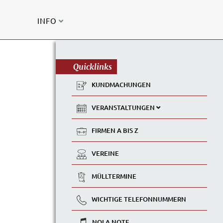
INFO
Quicklinks
KUNDMACHUNGEN
VERANSTALTUNGEN
FIRMEN A BIS Z
VEREINE
MÜLLTERMINE
WICHTIGE TELEFONNUMMERN
NOLA NOTE