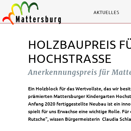
AKTUELLES
HOLZBAUPREIS F
HOCHSTRASSE
Anerkennungspreis für Matt
Ein Holzblock für das Wertvollste, das wir besi
prämierten Mattersburger Kindergarten Hochstra
Anfang 2020 fertiggestellte Neubau ist ein in
spielt für uns Erwachse eine wichtige Rolle. Für 
Rutsche", wissen Bürgermeisterin Claudia Schla