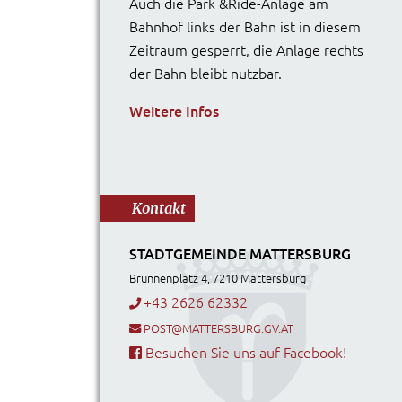
Auch die Park &Ride-Anlage am
Bahnhof links der Bahn ist in diesem
Zeitraum gesperrt, die Anlage rechts
der Bahn bleibt nutzbar.
Weitere Infos
Kontakt
STADTGEMEINDE MATTERSBURG
Brunnenplatz 4, 7210 Mattersburg
+43 2626 62332
POST@MATTERSBURG.GV.AT
Besuchen Sie uns auf Facebook!