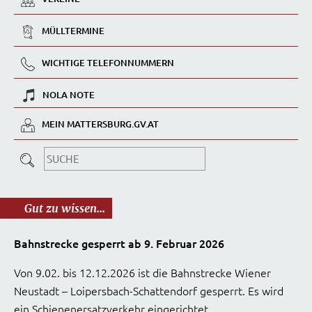
MÜLLTERMINE
WICHTIGE TELEFONNUMMERN
NOLA NOTE
MEIN MATTERSBURG.GV.AT
Gut zu wissen...
Bahnstrecke gesperrt ab 9. Februar 2026
Von 9.02. bis 12.12.2026 ist die Bahnstrecke Wiener
Neustadt – Loipersbach-Schattendorf gesperrt. Es wird
ein Schienenersatzverkehr eingerichtet.