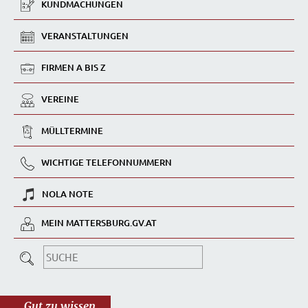
KUNDMACHUNGEN
VERANSTALTUNGEN
FIRMEN A BIS Z
VEREINE
MÜLLTERMINE
WICHTIGE TELEFONNUMMERN
NOLA NOTE
MEIN MATTERSBURG.GV.AT
Gut zu wissen...