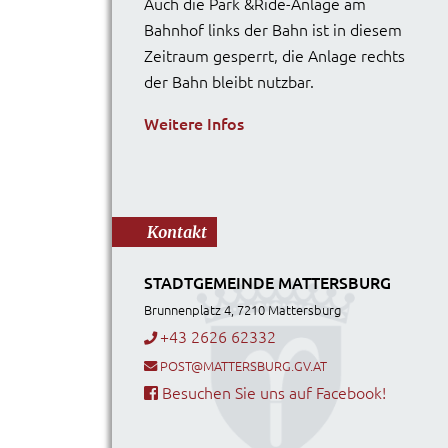
Auch die Park &Ride-Anlage am
Bahnhof links der Bahn ist in diesem
Zeitraum gesperrt, die Anlage rechts
der Bahn bleibt nutzbar.
Weitere Infos
Kontakt
STADTGEMEINDE MATTERSBURG
Brunnenplatz 4, 7210 Mattersburg
+43 2626 62332
POST@MATTERSBURG.GV.AT
Besuchen Sie uns auf Facebook!