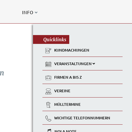
INFO
Quicklinks
KUNDMACHUNGEN
VERANSTALTUNGEN
en
FIRMEN A BIS Z
VEREINE
MÜLLTERMINE
WICHTIGE TELEFONNUMMERN
NOLA NOTE