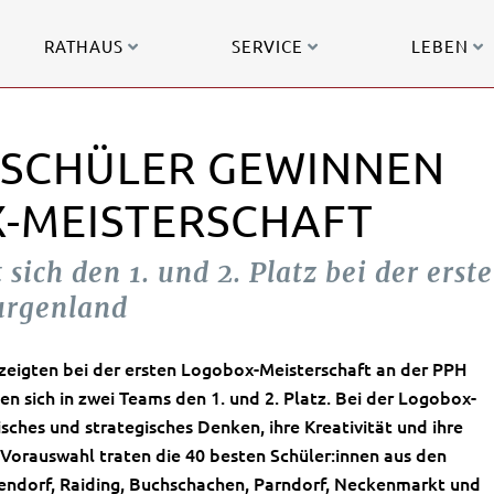
RATHAUS
SERVICE
LEBEN
 SCHÜLER GEWINNEN
X-MEISTERSCHAFT
sich den 1. und 2. Platz bei der erst
urgenland
 zeigten bei der ersten Logobox-Meisterschaft an der PPH
 sich in zwei Teams den 1. und 2. Platz. Bei der Logobox-
isches und strategisches Denken, ihre Kreativität und ihre
 Vorauswahl traten die 40 besten Schüler:innen aus den
endorf, Raiding, Buchschachen, Parndorf, Neckenmarkt und