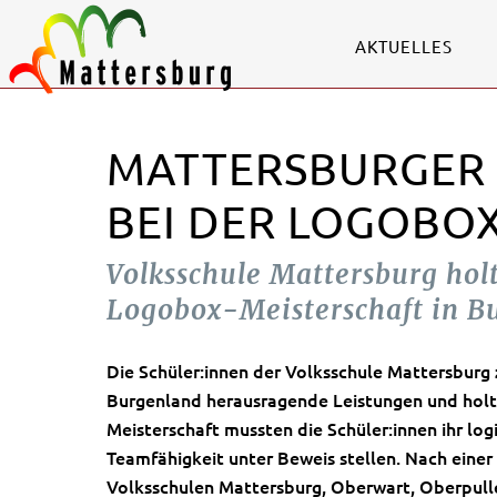
AKTUELLES
MATTERSBURGER
BEI DER LOGOBO
Volksschule Mattersburg holt 
Logobox-Meisterschaft in B
Die Schüler:innen der Volksschule Mattersburg
Burgenland herausragende Leistungen und holten
Meisterschaft mussten die Schüler:innen ihr log
Teamfähigkeit unter Beweis stellen. Nach einer
Volksschulen Mattersburg, Oberwart, Oberpull