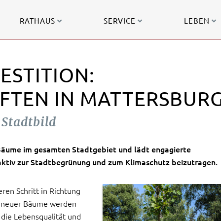
RATHAUS
SERVICE
LEBEN
ESTITION:
FTEN IN MATTERSBUR
Stadtbild
Bäume im gesamten Stadtgebiet und lädt engagierte
aktiv zur Stadtbegrünung und zum Klimaschutz beizutragen.
ren Schritt in Richtung
ng neuer Bäume werden
 die Lebensqualität und