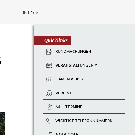
INFO
Quicklinks
KUNDMACHUNGEN
G
VERANSTALTUNGEN
FIRMEN A BIS Z
VEREINE
MÜLLTERMINE
WICHTIGE TELEFONNUMMERN
NOLA NOTE