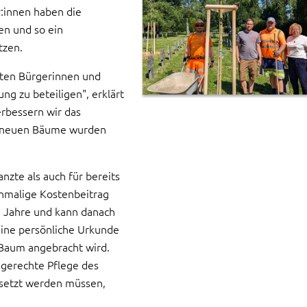
r:innen haben die
en und so ein
tzen.
rten Bürgerinnen und
ng zu beteiligen", erklärt
erbessern wir das
ten neuen Bäume wurden
zte als auch für bereits
malige Kostenbeitrag
n Jahre und kann danach
eine persönliche Urkunde
 Baum angebracht wird.
gerechte Pflege des
rsetzt werden müssen,