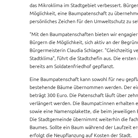
das Mikroklima im Stadtgebiet verbessert. Bürge
Möglichkeit, eine Baumpatenschaft zu übernehm
persönliches Zeichen für den Umweltschutz zu se
"Mit den Baumpatenschaften bieten wir engagie
Bürgern die Möglichkeit, sich aktiv an der Begrünu
Bürgermeisterin Claudia Schlager. "Gleichzeitig v
Stadtklima", führt die Stadtchefin aus. Die ers
bereits am Soldatenfriedhof gepflanzt.
Eine Baumpatenschaft kann sowohl für neu gepflan
bestehende Bäume übernommen werden. Der ein
beträgt 300 Euro. Die Patenschaft läuft über zeh
verlängert werden. Die Baumpat:innen erhalten 
sowie eine Namensplakette, die beim jeweiligen
Die Stadtgemeinde übernimmt weiterhin die fach
Baumes. Sollte ein Baum während der Laufzeit e
erfolgt die Neupflanzung auf Kosten der Stadt.