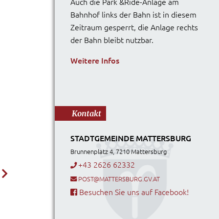
Auch die Park &Ride-Anlage am
Bahnhof links der Bahn ist in diesem
Zeitraum gesperrt, die Anlage rechts
der Bahn bleibt nutzbar.
Weitere Infos
Kontakt
STADTGEMEINDE MATTERSBURG
Brunnenplatz 4, 7210 Mattersburg
+43 2626 62332
POST@MATTERSBURG.GV.AT
Besuchen Sie uns auf Facebook!