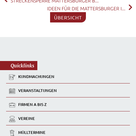
STRECKENSPERRE MATTERSBURGER B...
IDEEN FÜR DIE MATTERSBURGER I...
ÜBERSICHT
Quicklinks
KUNDMACHUNGEN
VERANSTALTUNGEN
FIRMEN A BIS Z
VEREINE
MÜLLTERMINE