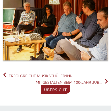
ERFOLGREICHE MUSIKSCHÜLER:INN...
MITGESTALTEN BEIM 100-JAHR JUB...
ÜBERSICHT