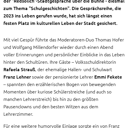
der "Redsölich"-Stadtgespräche über die Bühne - diesmal
zum Thema "Schulgeschichten". Die Gesprächsreihe, die
2023 ins Leben gerufen wurde, hat sich längst einen
festen Platz im kulturellen Leben der Stadt gesichert.
Mit viel Gespür führte das Moderatoren-Duo Thomas Hofer
und Wolfgang Millendorfer wieder durch einen Abend
voller Erinnerungen und persönlicher Einblicke in das Leben
hinter den Schultüren. Ihre Gäste – Volksschuldirektorin
Rafaela Strauß
, der ehemalige Hallen- und Schulwart
Franz Lehner
sowie der pensionierte Lehrer
Emmi Fekete
– spannten den erzählerischen Bogen von bewegenden
Momenten über kuriose Schülerstreiche (und auch so
manchen Lehrerstreich) bis hin zu den größten
Pausenclowns und den besten Witzen aus dem
Lehrerzimmer.
Für eine weitere humorvolle Einlage sorgte ein von Franz