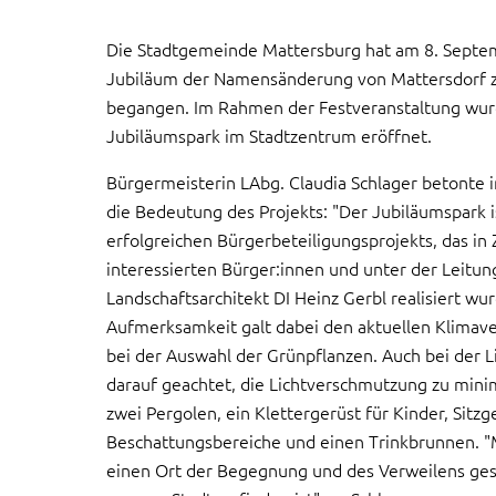
Die Stadtgemeinde Mattersburg hat am 8. Septe
Jubiläum der Namensänderung von Mattersdorf zu
begangen. Im Rahmen der Festveranstaltung wurd
Jubiläumspark im Stadtzentrum eröffnet.
Bürgermeisterin LAbg. Claudia Schlager betonte i
die Bedeutung des Projekts: "Der Jubiläumspark i
erfolgreichen Bürgerbeteiligungsprojekts, das i
interessierten Bürger:innen und unter der Leitun
Landschaftsarchitekt DI Heinz Gerbl realisiert w
Aufmerksamkeit galt dabei den aktuellen Klimave
bei der Auswahl der Grünpflanzen. Auch bei der 
darauf geachtet, die Lichtverschmutzung zu mini
zwei Pergolen, ein Klettergerüst für Kinder, Sitz
Beschattungsbereiche und einen Trinkbrunnen. "
einen Ort der Begegnung und des Verweilens gesc