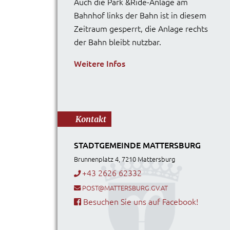
Auch die Park &Ride-Anlage am
Bahnhof links der Bahn ist in diesem
Zeitraum gesperrt, die Anlage rechts
der Bahn bleibt nutzbar.
Weitere Infos
Kontakt
STADTGEMEINDE MATTERSBURG
Brunnenplatz 4, 7210 Mattersburg
+43 2626 62332
POST@MATTERSBURG.GV.AT
Besuchen Sie uns auf Facebook!