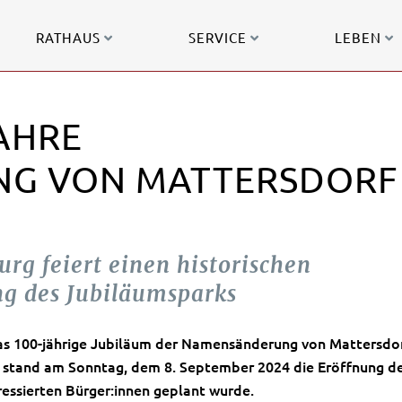
RATHAUS
SERVICE
LEBEN
JAHRE
G VON MATTERSDORF
G
rg feiert einen historischen
ng des Jubiläumsparks
as 100-jährige Jubiläum der Namensänderung von Mattersdo
n stand am Sonntag, dem 8. September 2024 die Eröffnung d
essierten Bürger:innen geplant wurde.