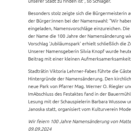
unserer Stadt zu finden ist", so Schlager.
Besonders stolz zeigte sich die Bürgermeisterin 
der Bürger:innen bei der Namenswahl: "Wir habe
eingeladen, Namensvorschläge einzureichen. Die 
der Name die 100 Jahre der Namensänderung wide
Vorschlag 'Jubiläumspark' erhielt schließlich die
Unserer Namensgeberin Silvia Knopf wurde heute
Beitrag mit einer kleinen Aufmerksamerksamkeit
Stadträtin Viktoria Lehrner-Fabes führte die Gäst
Hintergründe der Namensänderung. Den kirchlich
neue Park von Pfarrer Mag. Werner O. Riegler un
ImAbschluss des Festaktes fand in der Bauermüh
Lesung mit der Schauspielerin Barbara Wussow u
Janoska statt, organisiert vom Kulturverein Mode
Wir feiern 100 Jahre Namensänderung von Matt
09.09.2024