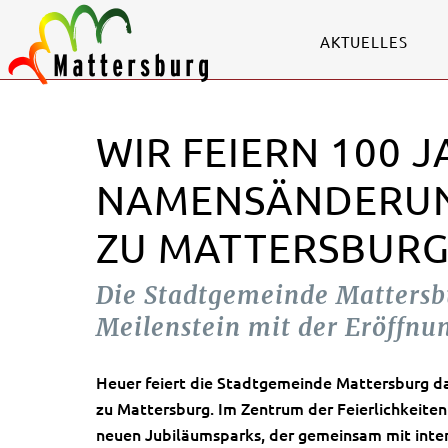
AKTUELLES
WIR FEIERN 100 
NAMENSÄNDERUN
ZU MATTERSBUR
Die Stadtgemeinde Mattersbu
Meilenstein mit der Eröffnu
Heuer feiert die Stadtgemeinde Mattersburg d
zu Mattersburg. Im Zentrum der Feierlichkeite
neuen Jubiläumsparks, der gemeinsam mit inter