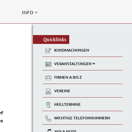
INFO
Quicklinks
KUNDMACHUNGEN
VERANSTALTUNGEN
FIRMEN A BIS Z
VEREINE
MÜLLTERMINE
rf
WICHTIGE TELEFONNUMMERN
es
NOLA NOTE