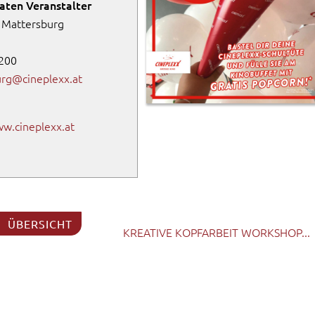
aten Veranstalter
 Mattersburg
200
rg@cineplexx.at
ww.cineplexx.at
ÜBERSICHT
KREATIVE KOPFARBEIT WORKSHOP...