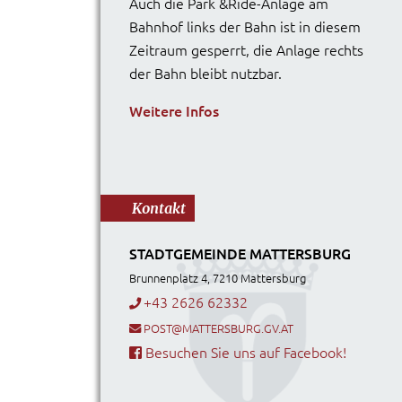
Auch die Park &Ride-Anlage am
Bahnhof links der Bahn ist in diesem
Zeitraum gesperrt, die Anlage rechts
der Bahn bleibt nutzbar.
Weitere Infos
Kontakt
STADTGEMEINDE MATTERSBURG
Brunnenplatz 4, 7210 Mattersburg
+43 2626 62332
POST@MATTERSBURG.GV.AT
Besuchen Sie uns auf Facebook!