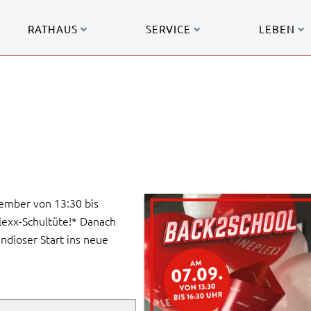
RATHAUS
SERVICE
LEBEN
mber von 13:30 bis
lexx-Schultüte!* Danach
andioser Start ins neue