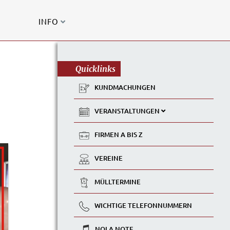
INFO
Quicklinks
KUNDMACHUNGEN
VERANSTALTUNGEN
FIRMEN A BIS Z
VEREINE
MÜLLTERMINE
WICHTIGE TELEFONNUMMERN
NOLA NOTE