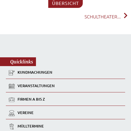
ÜBERSICHT
SCHULTHEATER...
Quicklinks
KUNDMACHUNGEN
VERANSTALTUNGEN
FIRMEN A BIS Z
VEREINE
MÜLLTERMINE