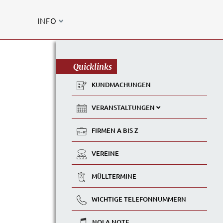
INFO
Quicklinks
KUNDMACHUNGEN
VERANSTALTUNGEN
FIRMEN A BIS Z
VEREINE
MÜLLTERMINE
WICHTIGE TELEFONNUMMERN
NOLA NOTE