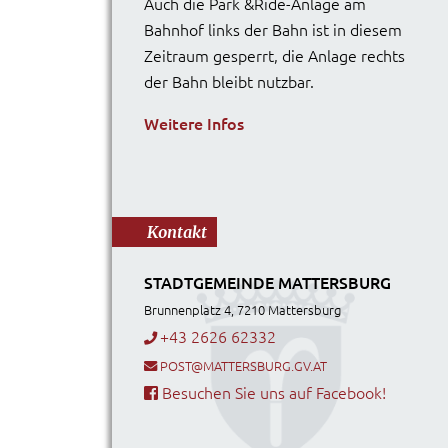
Auch die Park &Ride-Anlage am
Bahnhof links der Bahn ist in diesem
Zeitraum gesperrt, die Anlage rechts
der Bahn bleibt nutzbar.
Weitere Infos
Kontakt
STADTGEMEINDE MATTERSBURG
Brunnenplatz 4, 7210 Mattersburg
+43 2626 62332
POST@MATTERSBURG.GV.AT
Besuchen Sie uns auf Facebook!