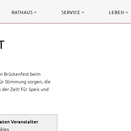
RATHAUS
SERVICE
LEBEN
T
en Brückenfest beim
für Stimmung sorgen, die
 der Zeit! Für Speis und
aten Veranstalter
kles