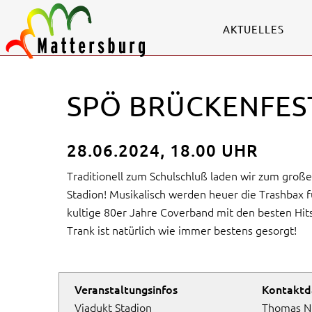
AKTUELLES
SPÖ BRÜCKENFES
28.06.2024, 18.00 UHR
Traditionell zum Schulschluß laden wir zum groß
Stadion! Musikalisch werden heuer die Trashbax 
kultige 80er Jahre Coverband mit den besten Hits
Trank ist natürlich wie immer bestens gesorgt!
Veranstaltungsinfos
Kontaktd
Viadukt Stadion
Thomas Ni