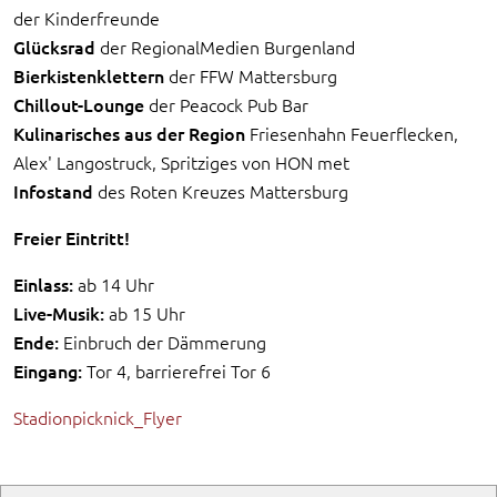
der Kinderfreunde
Glücksrad
der RegionalMedien Burgenland
Bierkistenklettern
der FFW Mattersburg
Chillout-Lounge
der Peacock Pub Bar
Kulinarisches aus der Region
Friesenhahn Feuerflecken,
Alex' Langostruck, Spritziges von HON met
Infostand
des Roten Kreuzes Mattersburg
Freier Eintritt!
Einlass:
ab 14 Uhr
Live-Musik:
ab 15 Uhr
Ende:
Einbruch der Dämmerung
Eingang:
Tor 4, barrierefrei Tor 6
Stadionpicknick_Flyer