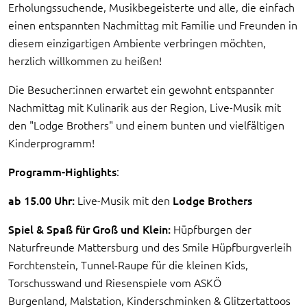
Erholungssuchende, Musikbegeisterte und alle, die einfach
einen entspannten Nachmittag mit Familie und Freunden in
diesem einzigartigen Ambiente verbringen möchten,
herzlich willkommen zu heißen!
Die Besucher:innen erwartet ein gewohnt entspannter
Nachmittag mit Kulinarik aus der Region, Live-Musik mit
den "Lodge Brothers" und einem bunten und vielfältigen
Kinderprogramm!
Programm-Highlights
:
ab 15.00 Uhr:
Live-Musik mit den
Lodge Brothers
Spiel & Spaß für Groß und Klein:
Hüpfburgen der
Naturfreunde Mattersburg und des Smile Hüpfburgverleih
Forchtenstein, Tunnel-Raupe für die kleinen Kids,
Torschusswand und Riesenspiele vom ASKÖ
Burgenland, Malstation, Kinderschminken & Glitzertattoos