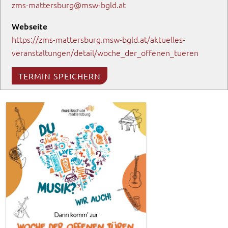
zms-mattersburg@msw-bgld.at
Webseite
https://zms-mattersburg.msw-bgld.at/aktuelles-
veranstaltungen/detail/woche_der_offenen_tueren
TERMIN SPEICHERN