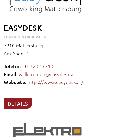
EASYDESK
GEWERBE & HANDWERK
7210 Mattersburg
Am Anger 1
Telefon:
05 7202 7210
Email:
willkommen@easydesk.at
Webseite:
https://www.easydesk.at/
DETAILS