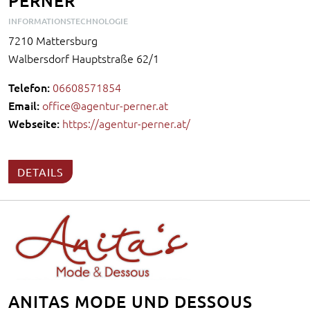
PERNER
INFORMATIONSTECHNOLOGIE
7210 Mattersburg
Walbersdorf Hauptstraße 62/1
Telefon:
06608571854
Email:
office@agentur-perner.at
Webseite:
https://agentur-perner.at/
DETAILS
ANITAS MODE UND DESSOUS