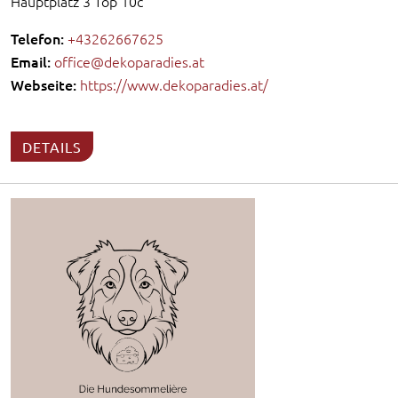
Hauptplatz 3 Top 10c
Telefon:
+43262667625
Email:
office@dekoparadies.at
Webseite:
https://www.dekoparadies.at/
DETAILS