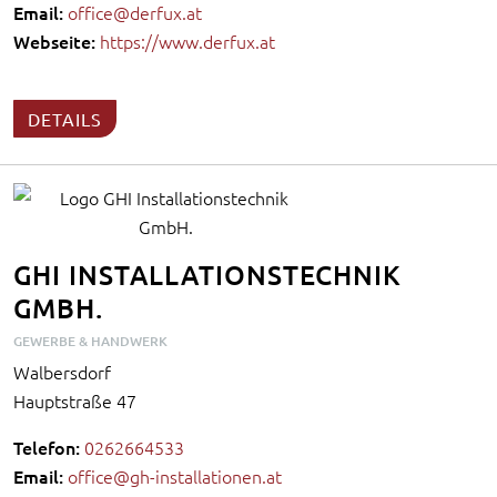
Email:
office@derfux.at
Webseite:
https://www.derfux.at
DETAILS
GHI INSTALLATIONSTECHNIK
GMBH.
GEWERBE & HANDWERK
Walbersdorf
Hauptstraße 47
Telefon:
0262664533
Email:
office@gh-installationen.at