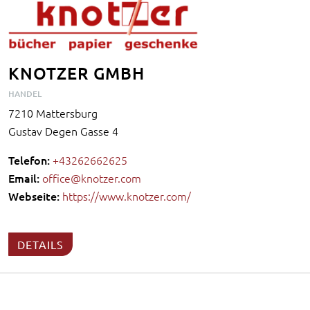
KNOTZER GMBH
HANDEL
7210 Mattersburg
Gustav Degen Gasse 4
Telefon:
+43262662625
Email:
office@knotzer.com
Webseite:
https://www.knotzer.com/
DETAILS