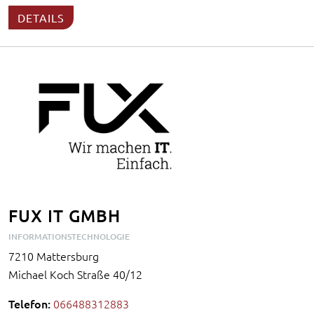
DETAILS
FUX IT GMBH
INFORMATIONSTECHNOLOGIE
7210 Mattersburg
Michael Koch Straße 40/12
Telefon:
066488312883