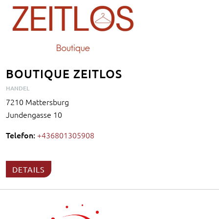
BOUTIQUE ZEITLOS
HANDEL
7210 Mattersburg
Jundengasse 10
Telefon:
+436801305908
DETAILS