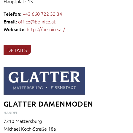
Hauptplatz 13
Telefon:
+43 660 722 32 34
Email:
office@be-nice.at
Webseite:
https://be-nice.at/
DETAILS
GLATTER DAMENMODEN
HANDEL
7210 Mattersburg
Michael Koch-Straße 18a