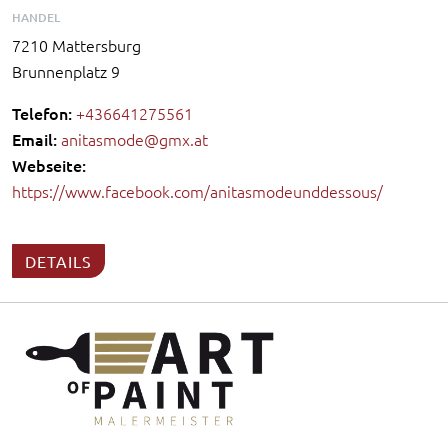
HANDEL
7210 Mattersburg
Brunnenplatz 9
Telefon:
+436641275561
Email:
anitasmode@gmx.at
Webseite:
https://www.facebook.com/anitasmodeunddessous/
DETAILS