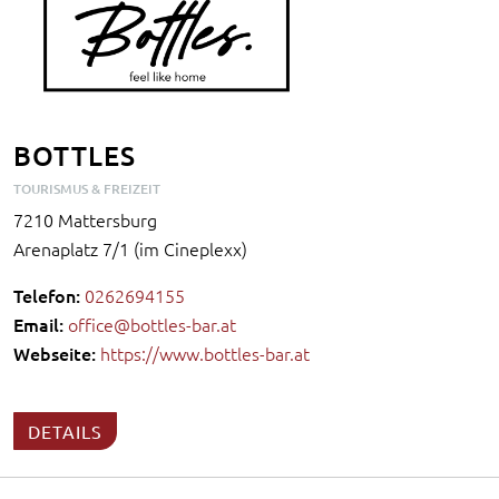
BOTTLES
TOURISMUS & FREIZEIT
7210 Mattersburg
Arenaplatz 7/1 (im Cineplexx)
Telefon:
0262694155
Email:
office@bottles-bar.at
Webseite:
https://www.bottles-bar.at
DETAILS