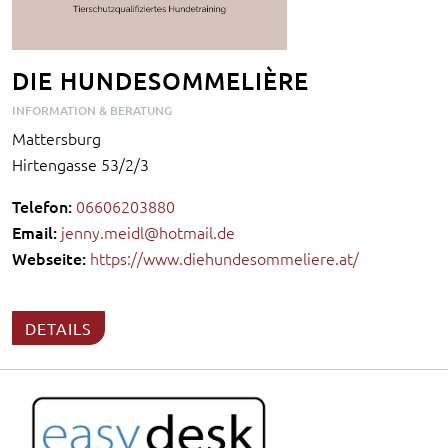
DIE HUNDESOMMELIÈRE
INFORMATION & BERATUNG
Mattersburg
Hirtengasse 53/2/3
Telefon:
06606203880
Email:
jenny.meidl@hotmail.de
Webseite:
https://www.diehundesommeliere.at/
DETAILS