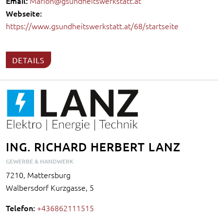
Email:
Marion@gsundheitswerkstatt.at
Webseite:
https://www.gsundheitswerkstatt.at/68/startseite
DETAILS
ING. RICHARD HERBERT LANZ
GEWERBE & HANDWERK
7210, Mattersburg
Walbersdorf Kurzgasse, 5
Telefon:
+436862111515