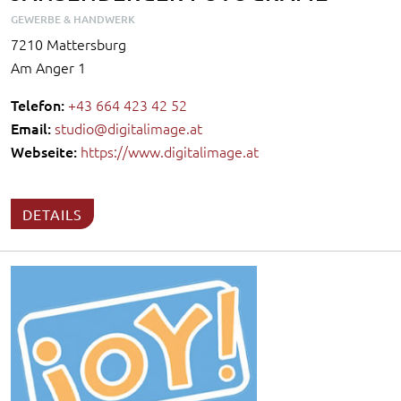
GEWERBE & HANDWERK
7210 Mattersburg
Am Anger 1
Telefon:
+43 664 423 42 52
Email:
studio@digitalimage.at
Webseite:
https://www.digitalimage.at
DETAILS