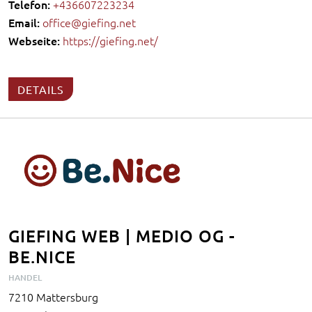
Telefon:
+436607223234
Email:
office@giefing.net
Webseite:
https://giefing.net/
DETAILS
GIEFING WEB | MEDIO OG -
BE.NICE
HANDEL
7210 Mattersburg