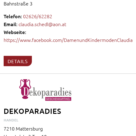
Bahnstraße 3
Telefon:
02626/62282
Email:
claudia.schedl@aon.at
Webseite:
https://www.facebook.com/DamenundKindermodenClaudia
DETAILS
DEKOPARADIES
HANDEL
7210 Mattersburg