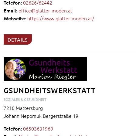
Telefon:
02626/62442
Email:
office@glatter-moden.at
Webseite:
https://www.glatter-moden.at/
DETAILS
GSUNDHEITSWERKSTATT
SOZIALES & GESUNDHEIT
7210 Mattersburg
Johann Nepomuk Bergerstraße 19
Telefon:
06503631969