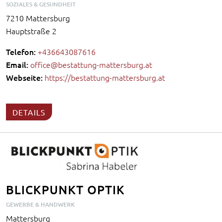
SOZIALES & GESUNDHEIT
7210 Mattersburg
Hauptstraße 2
Telefon:
+436643087616
Email:
office@bestattung-mattersburg.at
Webseite:
https://bestattung-mattersburg.at
DETAILS
BLICKPUNKT OPTIK
GEWERBE & HANDWERK
Mattersburg