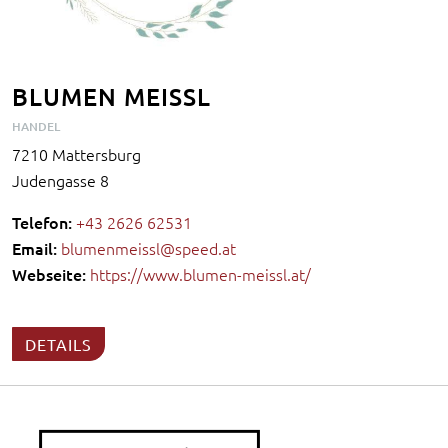
BLUMEN MEISSL
HANDEL
7210 Mattersburg
Judengasse 8
Telefon:
+43 2626 62531
Email:
blumenmeissl@speed.at
Webseite:
https://www.blumen-meissl.at/
DETAILS