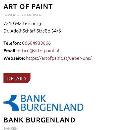
ART OF PAINT
GEWERBE & HANDWERK
7210 Mattersburg
Dr. Adolf Schärf Straße 34/6
Telefon:
06604938666
Email:
office@artofpaint.at
Webseite:
https://artofpaint.at/ueber-uns/
DETAILS
BANK BURGENLAND
BANKEN