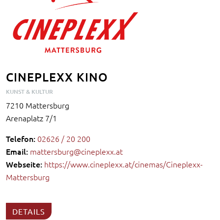
CINEPLEXX KINO
KUNST & KULTUR
7210 Mattersburg
Arenaplatz 7/1
Telefon:
02626 / 20 200
Email:
mattersburg@cineplexx.at
Webseite:
https://www.cineplexx.at/cinemas/Cineplexx-
Mattersburg
DETAILS