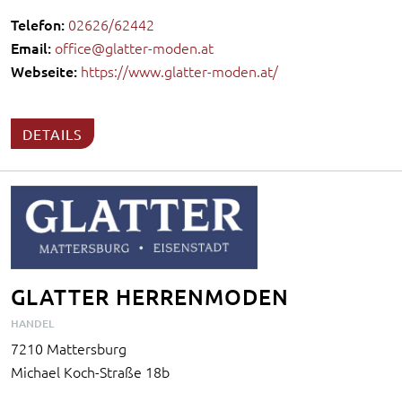
Telefon:
02626/62442
Email:
office@glatter-moden.at
Webseite:
https://www.glatter-moden.at/
DETAILS
GLATTER HERRENMODEN
HANDEL
7210 Mattersburg
Michael Koch-Straße 18b