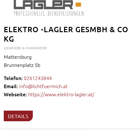
ELEKTRO -LAGLER GESMBH & CO
KG
GEWERBE & HANDWERK
Mattersburg
Brunnenplatz 5b
Telefon:
0261243844
Email:
info@lichtfuermich.at
Webseite:
https://www.elektro-lagler.at/
DETAILS