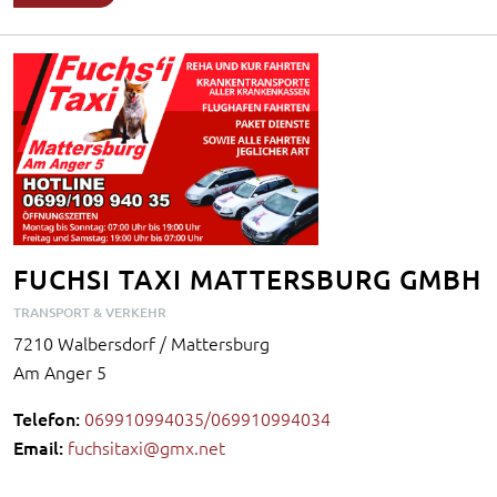
FUCHSI TAXI MATTERSBURG GMBH
TRANSPORT & VERKEHR
7210 Walbersdorf / Mattersburg
Am Anger 5
Telefon:
069910994035/069910994034
Email:
fuchsitaxi@gmx.net