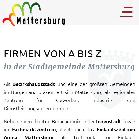
FIRMEN VON A BIS Z
in der Stadtgemeinde Mattersburg
Als
Bezirkshauptstadt
und eine der größten Gemeinden
im Burgenland präsentiert sich Mattersburg als regionales
Zentrum für Gewerbe-, Industrie- und
Dienstleistungsunternehmen.
Neben einem bunten Branchenmix in der
Innenstadt
sowie
im
Fachmarktzentrum,
dient auch das
Einkaufszentrum
Arena Mattersburg
als Treffpunkt für Einkauf,