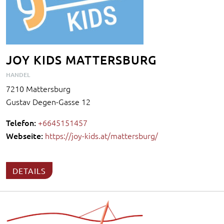
JOY KIDS MATTERSBURG
HANDEL
7210 Mattersburg
Gustav Degen-Gasse 12
Telefon:
+6645151457
Webseite:
https://joy-kids.at/mattersburg/
DETAILS