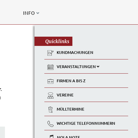
INFO
Quicklinks
KUNDMACHUNGEN
VERANSTALTUNGEN
FIRMEN A BIS Z
.
VEREINE
g
MÜLLTERMINE
WICHTIGE TELEFONNUMMERN
NOLA NOTE