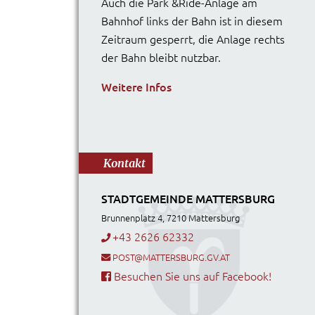
Auch die Park &Ride-Anlage am
Bahnhof links der Bahn ist in diesem
Zeitraum gesperrt, die Anlage rechts
der Bahn bleibt nutzbar.
Weitere Infos
Kontakt
STADTGEMEINDE MATTERSBURG
Brunnenplatz 4, 7210 Mattersburg
+43 2626 62332
POST@MATTERSBURG.GV.AT
Besuchen Sie uns auf Facebook!