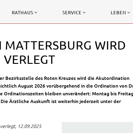
RATHAUS
SERVICE
LEBEN
 MATTERSBURG WIRD
 VERLEGT
r Bezirksstelle des Roten Kreuzes wird die Akutordination
ichtlich
August 2026
vorübergehend in die Ordination von Dr
ie
Ordinationszeiten
bleiben unverändert: Montag bis Freita
 Die Ärztliche Auskunft ist weiterhin jederzeit unter der
verlegt, 12.09.2025