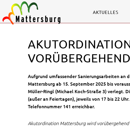
AKTUELLES
AKUTORDINATION
VORÜBERGEHEND
Aufgrund umfassender Sanierungsarbeiten an de
Mattersburg ab
15. September 2025
bis vorauss
Müller-Ringl (Michael Koch-Straße 3) verlegt. D
(außer an Feiertagen), jeweils von 17 bis 22 Uhr.
Telefonnummer
141
erreichbar.
Akutordination Mattersburg wird vorübergehend 