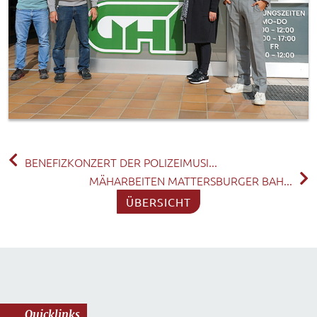
BENEFIZKONZERT DER POLIZEIMUSI...
MÄHARBEITEN MATTERSBURGER BAH...
ÜBERSICHT
Quicklinks