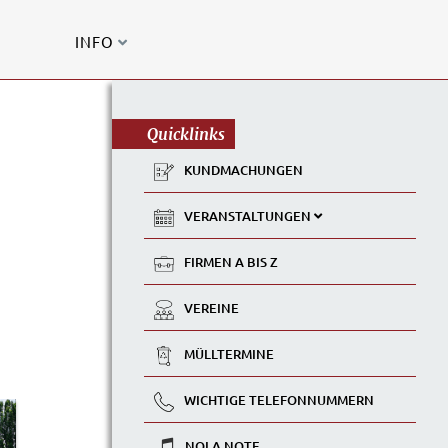
INFO
Quicklinks
KUNDMACHUNGEN
VERANSTALTUNGEN
FIRMEN A BIS Z
VEREINE
MÜLLTERMINE
WICHTIGE TELEFONNUMMERN
NOLA NOTE