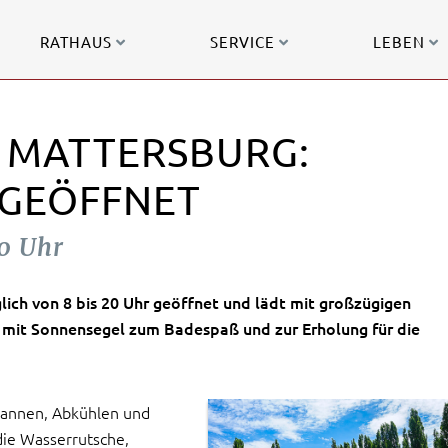
RATHAUS
SERVICE
LEBEN
 MATTERSBURG:
 GEÖFFNET
20 Uhr
lich von 8 bis 20 Uhr geöffnet und lädt mit großzügigen
 mit Sonnensegel zum Badespaß und zur Erholung für die
spannen, Abkühlen und
ie Wasserrutsche,