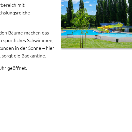
rbereich mit
chslungsreiche
nden Bäume machen das
Ob sportliches Schwimmen,
tunden in der Sonne – hier
 sorgt die Badkantine.
Uhr geöffnet.