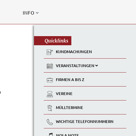
INFO
Quicklinks
KUNDMACHUNGEN
G
VERANSTALTUNGEN
FIRMEN A BIS Z
e
VEREINE
MÜLLTERMINE
WICHTIGE TELEFONNUMMERN
NOLA NOTE