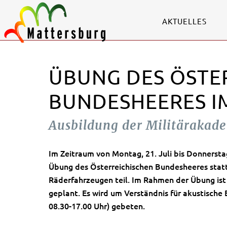
AKTUELLES
ÜBUNG DES ÖSTE
BUNDESHEERES I
Ausbildung der Militärakadem
Im Zeitraum von
Montag, 21. Juli bis Donnerstag
Übung des Österreichischen Bundesheeres stat
Räderfahrzeugen teil. Im Rahmen der Übung ist
geplant. Es wird um Verständnis für akustische
08.30-17.00 Uhr) gebeten.