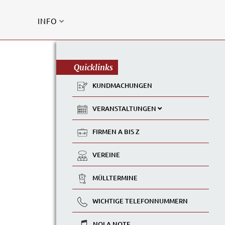
INFO
Quicklinks
KUNDMACHUNGEN
VERANSTALTUNGEN
FIRMEN A BIS Z
VEREINE
MÜLLTERMINE
WICHTIGE TELEFONNUMMERN
NOLA NOTE