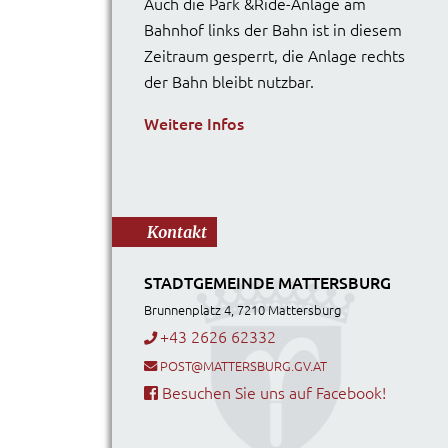
Auch die Park &Ride-Anlage am
Bahnhof links der Bahn ist in diesem
Zeitraum gesperrt, die Anlage rechts
der Bahn bleibt nutzbar.
Weitere Infos
Kontakt
STADTGEMEINDE MATTERSBURG
Brunnenplatz 4, 7210 Mattersburg
+43 2626 62332
POST@MATTERSBURG.GV.AT
Besuchen Sie uns auf Facebook!