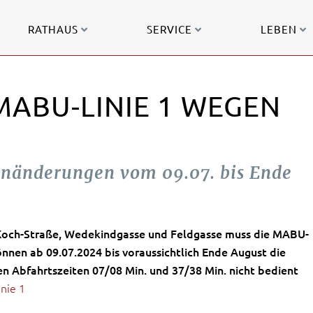
RATHAUS
SERVICE
LEBEN
MABU-LINIE 1 WEGEN
enänderungen vom 09.07. bis Ende
 Koch-Straße, Wedekindgasse und Feldgasse muss die MABU-
nnen ab 09.07.2024 bis voraussichtlich Ende August die
den Abfahrtszeiten 07/08 Min. und 37/38 Min. nicht bedient
nie 1